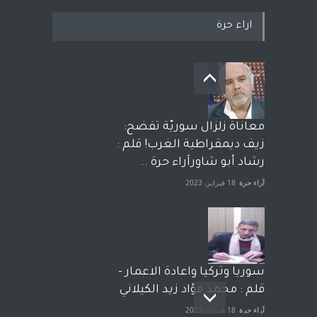
اراء حرة
معاناة زلزال سوريّة تفضح:
زيف ديمقراطية الغرب! قلم :
رشاد أبو شاورآراء حرة ..
آراء حرة
18 فبراير، 2023
سوريا وتركيا واعادة الاعمار -
قلم : محمد فؤاد زيد الكيلاني
آراء حرة
18 فبراير، 2023