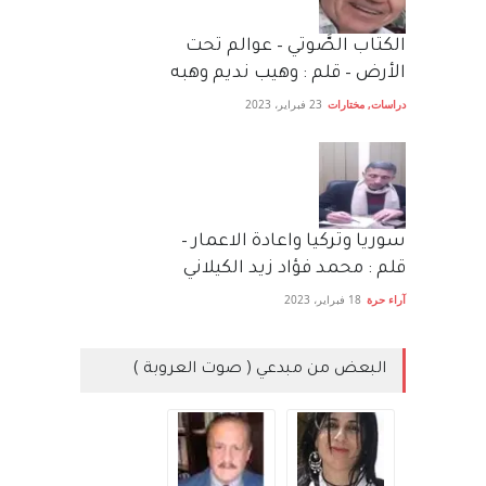
الكتاب الصَّوتي – عوالم تحت
الأرض – قلم : وهيب نديم وهبه
دراسات
,
مختارات
23 فبراير، 2023
سوريا وتركيا واعادة الاعمار –
قلم : محمد فؤاد زيد الكيلاني
آراء حرة
18 فبراير، 2023
البعض من مبدعي ( صوت العروبة )