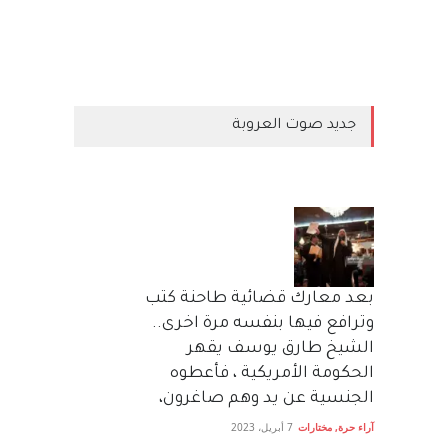
جديد صوت العروبة
بعد معارك قضائية طاحنة كتب
وترافع فيها بنفسه مرة اخرى..
الشيخ طارق يوسف يقهر
الحكومة الأمريكية ، فأعطوه
الجنسية عن يد وهم صاغرون،
آراء حرة
,
مختارات
7 أبريل، 2023