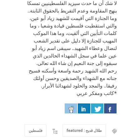
لا شك أن ما حدث سيزيد الفلسطينيين تمسكا
بنهج المقاومة وعدم التفريط بالحقوق الثابتة..
وما الجنازة التي أقيمت للشهيد زياد أبو عين،
والتي استقطبت فلسطين قيادة وشعبا ، وما
كلمات التأبين التي ألقيت، وما هذا الموكب
المهيب للجنازة إلا دليل على تقدير الشعب
لنضال وعطاء الشهيد.. سيبقى اسم زياد أبو
عين علما في سجل الشهداء الخالدين الذي
سبقوه إلى جنة النعيم إن شاء الله تعالى.
رحم الله الشهيد رحمة واسعة وأسكنه فسيح
جناته مع الشهداء والصديقين وحسن أولئك
رفيقا.. والمجد والخلود لشهدائنا الأبرار.
*كاتب ومفكر عربي
طلال قديح : featured
فلسطين