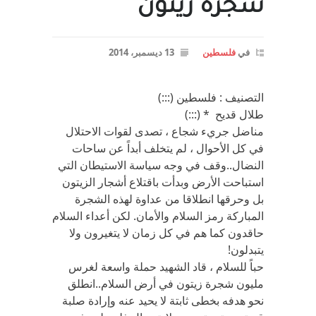
شجرة زيتون
في
فلسطين
13 ديسمبر، 2014
التصنيف : فلسطين (:::)
طلال قديح * (:::)
مناضل جريء شجاع ، تصدى لقوات الاحتلال
في كل الأحوال ، لم يتخلف أبداً عن ساحات
النضال..وقف في وجه سياسة الاستيطان التي
استباحت الأرض وبدأت باقتلاع أشجار الزيتون
بل وحرقها انطلاقا من عداوة لهذه الشجرة
المباركة رمز السلام والأمان. لكن أعداء السلام
حاقدون كما هم في كل زمان لا يتغيرون ولا
يتبدلون!
حباً للسلام ، قاد الشهيد حملة واسعة لغرس
مليون شجرة زيتون في أرض السلام..انطلق
نحو هدفه بخطى ثابتة لا يحيد عنه وإرادة صلبة