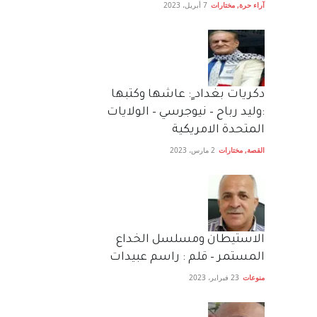
آراء حرة
,
مختارات
7 أبريل، 2023
دكريات بغداد ٍ: عاشها وكتبها
:وليد رباح – نيوجرسي – الولايات
المتحدة الامريكية
القصة
,
مختارات
2 مارس، 2023
الاستيطان ومسلسل الخداع
المستمر – قلم : راسم عبيدات
منوعات
23 فبراير، 2023