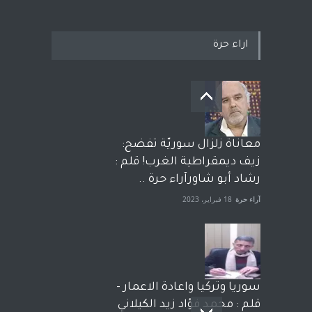
اراء حرة
معاناة زلزال سوريّة تفضح:
زيف ديمقراطية الغرب! قلم :
رشاد أبو شاورآراء حرة ..
آراء حرة
18 فبراير، 2023
سوريا وتركيا واعادة الاعمار -
قلم : محمد فؤاد زيد الكيلاني