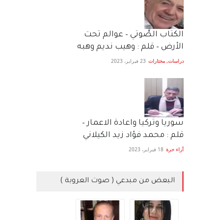
الكتاب الصَّوتي – عوالم تحت
الأرض – قلم : وهيب نديم وهبه
دراسات
,
مختارات
23 فبراير، 2023
سوريا وتركيا واعادة الاعمار –
قلم : محمد فؤاد زيد الكيلاني
آراء حرة
18 فبراير، 2023
البعض من مبدعي ( صوت العروبة )