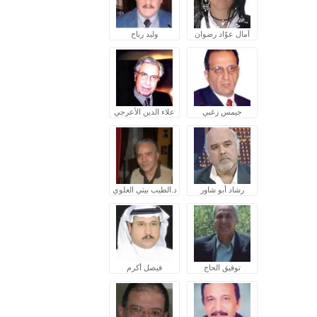
آمال عوّاد رضوان
وليد رباح
جيمس زغبي
علاء الدين الأعرجي
رشاد أبو شاور
د.الطيب بيتي العلوي
توفيق الحاج
فيصل أكرم