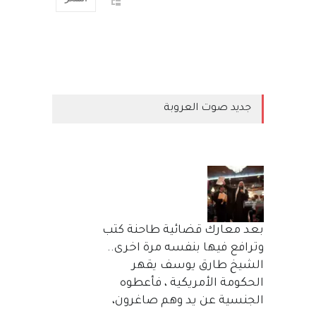
جديد صوت العروبة
بعد معارك قضائية طاحنة كتب
وترافع فيها بنفسه مرة اخرى..
الشيخ طارق يوسف يقهر
الحكومة الأمريكية ، فأعطوه
الجنسية عن يد وهم صاغرون،