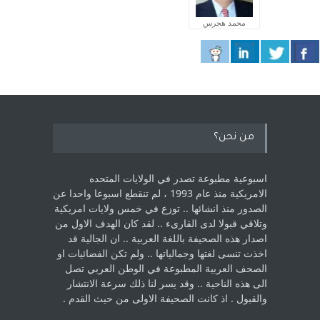
محمد هجرس
من نحن؟
اسبوعية مطبوعة تصدر في الولايات المتحده
الامريكية منذ عام 1993 ، لم ‏تنقطع اسبوعا واحدا عن
الصدور منذ انشائها .. توزع في خمس ولايات امريكية
‏وتلاقي قبولا لدى القارىء ..‏ لقد كان الهدف الاول من
اصدار هذه الصحيفة باللغة العربية .. ان الجالية قد
اخذت ‏تنسى لغتها وجمالياتها .. ولم تكن الفضائيات او
الصحف العربية المطبوعة في الوطن ‏العربي تصل
الى هذه الناحية .. وقد يسر لنا ذلك سرعة الانتشار
والقبول . اذ كانت ‏الصحيفة الاولى من حيث القدم . ‏