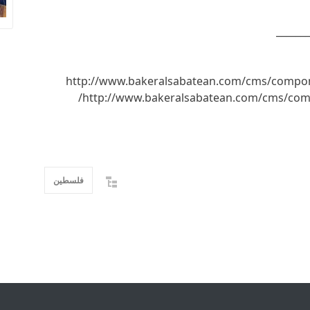
_______
<http://www.bakeralsabatean.com/cms/compon
http://www.bakeralsabatean.com/cms/comp
فلسطين