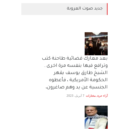
جديد صوت العروبة
بعد معارك قضائية طاحنة كتب
وترافع فيها بنفسه مرة اخرى..
الشيخ طارق يوسف يقهر
الحكومة الأمريكية ، فأعطوه
الجنسية عن يد وهم صاغرون،
آراء حرة
,
مختارات
7 أبريل، 2023