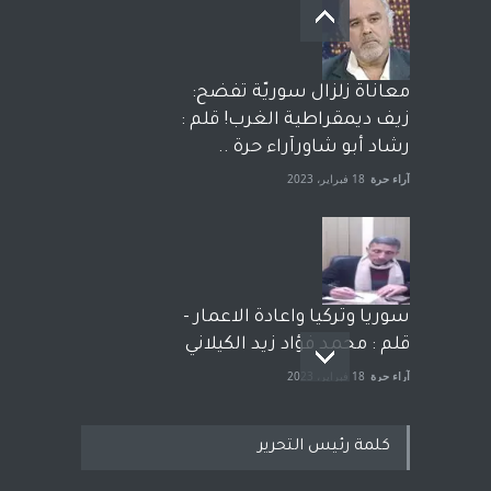
معاناة زلزال سوريّة تفضح:
زيف ديمقراطية الغرب! قلم :
رشاد أبو شاورآراء حرة ..
آراء حرة
18 فبراير، 2023
سوريا وتركيا واعادة الاعمار -
قلم : محمد فؤاد زيد الكيلاني
آراء حرة
18 فبراير، 2023
كلمة رئيس التحرير