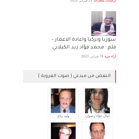
دراسات
,
مختارات
23 فبراير، 2023
سوريا وتركيا واعادة الاعمار –
قلم : محمد فؤاد زيد الكيلاني
آراء حرة
18 فبراير، 2023
البعض من مبدعي ( صوت العروبة )
آمال عوّاد رضوان
وليد رباح