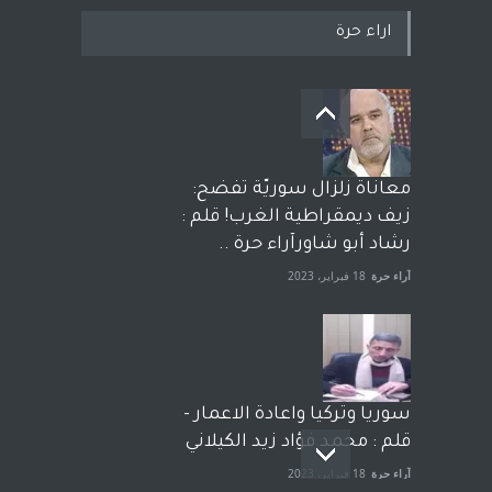
اراء حرة
معاناة زلزال سوريّة تفضح:
زيف ديمقراطية الغرب! قلم :
رشاد أبو شاورآراء حرة ..
آراء حرة
18 فبراير، 2023
سوريا وتركيا واعادة الاعمار -
قلم : محمد فؤاد زيد الكيلاني
آراء حرة
18 فبراير، 2023