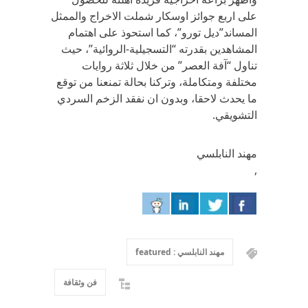
على اربع جوائز اوسكار شملت الاخراج والممثل
المساند”ديل تورو”، كما استحوذ على اهتمام
المشاهدين بقدرته “التسجيلية-الروائية”، حيث
تناول “آفة العصر” من خلال ثلاثة روايات
مختلفة ومتكاملة، وتركنا بحالة تمنعنا من توقع
ما يحدث لاحقا، وبدون ان نفقد الزخم السردي
التشويقي.
مهند النابلسي
,
مهند النابلسي : featured
فن وثقافة