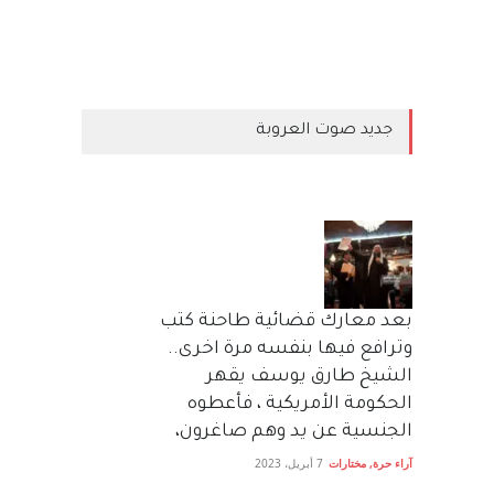
جديد صوت العروبة
بعد معارك قضائية طاحنة كتب
وترافع فيها بنفسه مرة اخرى..
الشيخ طارق يوسف يقهر
الحكومة الأمريكية ، فأعطوه
الجنسية عن يد وهم صاغرون،
آراء حرة
,
مختارات
7 أبريل، 2023