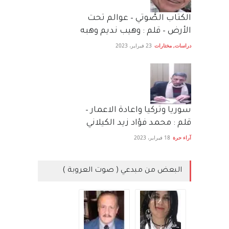
الكتاب الصَّوتي – عوالم تحت
الأرض – قلم : وهيب نديم وهبه
دراسات
,
مختارات
23 فبراير، 2023
سوريا وتركيا واعادة الاعمار –
قلم : محمد فؤاد زيد الكيلاني
آراء حرة
18 فبراير، 2023
البعض من مبدعي ( صوت العروبة )