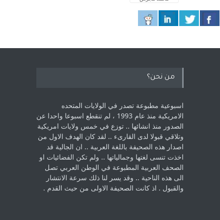
من نحن؟
اسبوعية مطبوعة تصدر في الولايات المتحده
الامريكية منذ عام 1993 ، لم ‏تنقطع اسبوعا واحدا عن
الصدور منذ انشائها .. توزع في خمس ولايات امريكية
‏وتلاقي قبولا لدى القارىء ..‏ لقد كان الهدف الاول من
اصدار هذه الصحيفة باللغة العربية .. ان الجالية قد
اخذت ‏تنسى لغتها وجمالياتها .. ولم تكن الفضائيات او
الصحف العربية المطبوعة في الوطن ‏العربي تصل
الى هذه الناحية .. وقد يسر لنا ذلك سرعة الانتشار
والقبول . اذ كانت ‏الصحيفة الاولى من حيث القدم . ‏