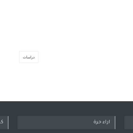
دراسات
اراء حرة
كل