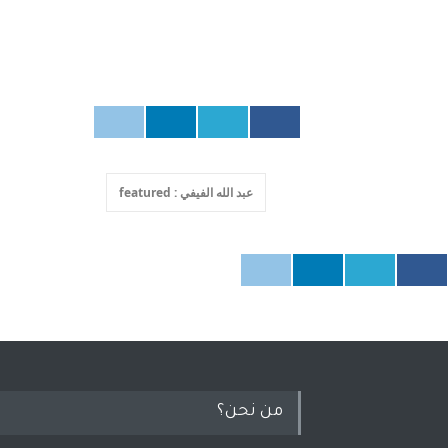
عبد الله الفيفي : featured
من نحن؟