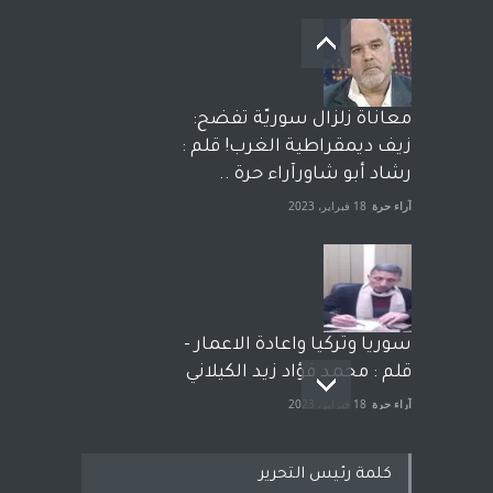
معاناة زلزال سوريّة تفضح:
زيف ديمقراطية الغرب! قلم :
رشاد أبو شاورآراء حرة ..
آراء حرة
18 فبراير، 2023
سوريا وتركيا واعادة الاعمار -
قلم : محمد فؤاد زيد الكيلاني
آراء حرة
18 فبراير، 2023
كلمة رئيس التحرير