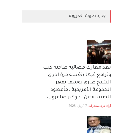
جديد صوت العروبة
بعد معارك قضائية طاحنة كتب
وترافع فيها بنفسه مرة اخرى..
الشيخ طارق يوسف يقهر
الحكومة الأمريكية ، فأعطوه
الجنسية عن يد وهم صاغرون،
آراء حرة
,
مختارات
7 أبريل، 2023