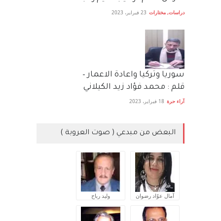
دراسات
,
مختارات
23 فبراير، 2023
سوريا وتركيا واعادة الاعمار –
قلم : محمد فؤاد زيد الكيلاني
آراء حرة
18 فبراير، 2023
البعض من مبدعي ( صوت العروبة )
آمال عوّاد رضوان
وليد رباح