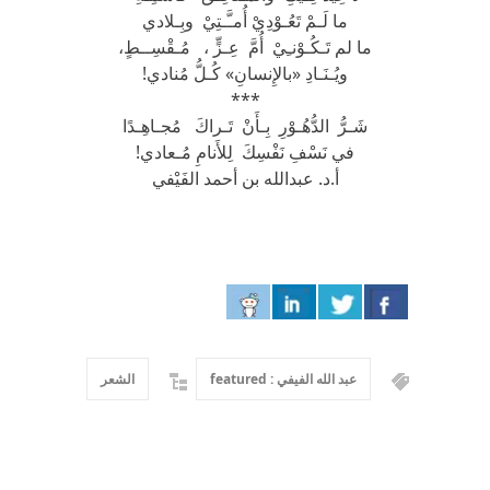
ما لَـمْ تَعُـوْدِيْ أُمـَّـتِيْ وبِـلادي
ما لم تَـكُـوْنـِيْ أُمَّ عِـزٍّ ، مُـقْسِــطٍ،
ويُـنَـادِ «بالإِنسانِ» كُـلُّ مُنادي!
***
شَـرُّ الدُّهُـوْرِ بِـأَنْ تَـراكَ مُجـاهِـدًا
في نَسْفِ نَفْسِكَ لِلأَنامِ مُـعادي!
أ.د. عبدالله بن أحمد الفَيْفي
عبد الله الفيفي : featured
الشعر