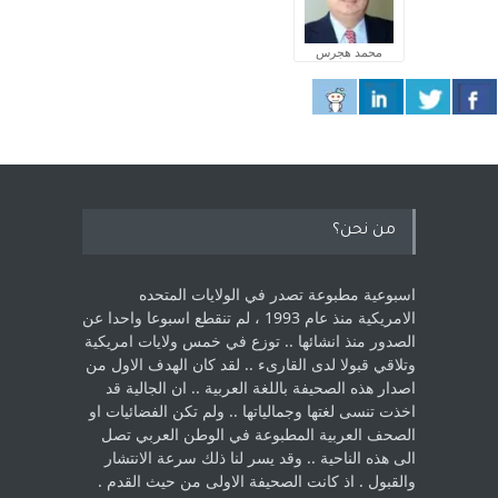
محمد هجرس
من نحن؟
اسبوعية مطبوعة تصدر في الولايات المتحده
الامريكية منذ عام 1993 ، لم ‏تنقطع اسبوعا واحدا عن
الصدور منذ انشائها .. توزع في خمس ولايات امريكية
‏وتلاقي قبولا لدى القارىء ..‏ لقد كان الهدف الاول من
اصدار هذه الصحيفة باللغة العربية .. ان الجالية قد
اخذت ‏تنسى لغتها وجمالياتها .. ولم تكن الفضائيات او
الصحف العربية المطبوعة في الوطن ‏العربي تصل
الى هذه الناحية .. وقد يسر لنا ذلك سرعة الانتشار
والقبول . اذ كانت ‏الصحيفة الاولى من حيث القدم . ‏