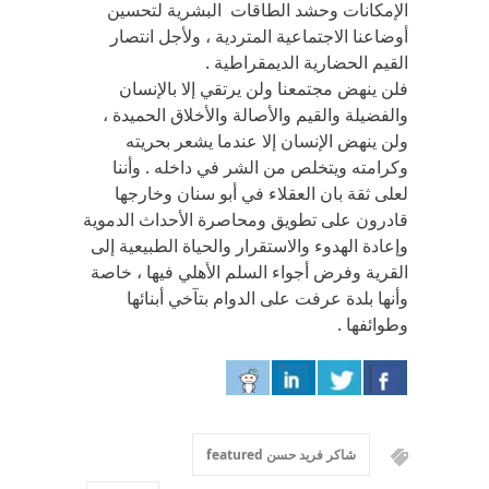
الإمكانات وحشد الطاقات البشرية لتحسين
أوضاعنا الاجتماعية المتردية ، ولأجل انتصار
القيم الحضارية الديمقراطية .
فلن ينهض مجتمعنا ولن يرتقي إلا بالإنسان
والفضيلة والقيم والأصالة والأخلاق الحميدة ،
ولن ينهض الإنسان إلا عندما يشعر بحريته
وكرامته ويتخلص من الشر في داخله . وأننا
لعلى ثقة بان العقلاء في أبو سنان وخارجها
قادرون على تطويق ومحاصرة الأحداث الدموية
وإعادة الهدوء والاستقرار والحياة الطبيعية إلى
القرية وفرض أجواء السلم الأهلي فيها ، خاصة
وأنها بلدة عرفت على الدوام بتآخي أبنائها
وطوائفها .
شاكر فريد حسن featured