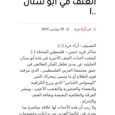
العنف في أبو سنان
..!
في
آراء حرة
24 نوفمبر، 2014
التصنيف : آراء حرة (:::)
شاكر فريد حسن – فلسطين المحتلة (::)
كشفت أحداث العنف الأخيرة في بلدة أبو سنان
الجليلية عن مدى تغلغل الفكر الطائفي في
عمق مجتمعنا العربي الفلسطيني ، الذي مزقته
قوى الظلام أو ما يسمى بمحراك الشر
“الوسواس الخناس” الذي يزرع الكراهية
والبغضاء والعنصرية والتعصب الأعمى ، وينشر
الفرقة والطائفية البغيضة وثقافة العنف
والإجرام .
ولا ريب أن هذه الأحداث لها علاقة مباشرة بما
يجري في عالمنا العربي من نزاعات وخصومات