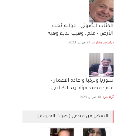
الكتاب الصَّوتي – عوالم تحت
الأرض – قلم : وهيب نديم وهبه
دراسات
,
مختارات
23 فبراير، 2023
سوريا وتركيا واعادة الاعمار –
قلم : محمد فؤاد زيد الكيلاني
آراء حرة
18 فبراير، 2023
البعض من مبدعي ( صوت العروبة )