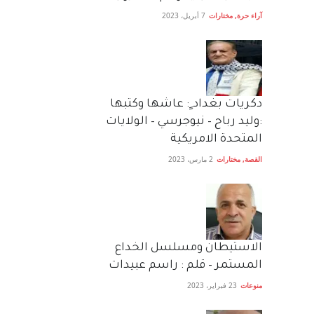
آراء حرة
,
مختارات
7 أبريل، 2023
دكريات بغداد ٍ: عاشها وكتبها
:وليد رباح – نيوجرسي – الولايات
المتحدة الامريكية
القصة
,
مختارات
2 مارس، 2023
الاستيطان ومسلسل الخداع
المستمر – قلم : راسم عبيدات
منوعات
23 فبراير، 2023