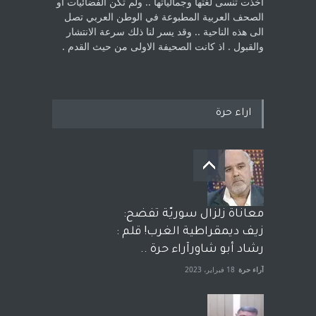
اخذت ‏تنسى لغتها وجمالياتها .. ولم تكن الفضائيات او
الصحف العربية المطبوعة في الوطن ‏العربي تصل
الى هذه الناحية .. وقد يسر لنا ذلك سرعة الانتشار
والقبول . اذ كانت ‏الصحيفة الاولى من حيث القدم . ‏
اراء حرة
معاناة زلزال سوريّة تفضح:
زيف ديمقراطية الغرب! قلم :
رشاد أبو شاورآراء حرة ..
آراء حرة
18 فبراير، 2023