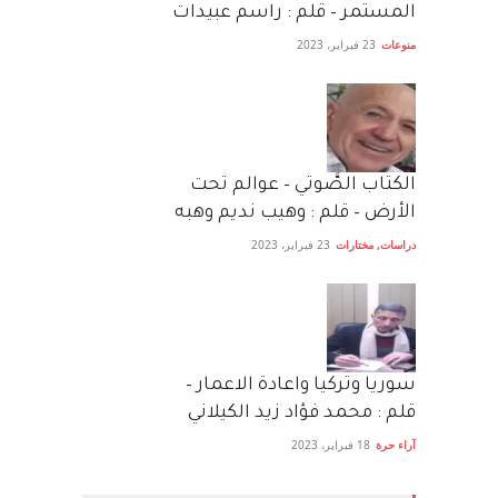
المستمر – قلم : راسم عبيدات
منوعات
23 فبراير، 2023
الكتاب الصَّوتي – عوالم تحت
الأرض – قلم : وهيب نديم وهبه
دراسات
,
مختارات
23 فبراير، 2023
سوريا وتركيا واعادة الاعمار –
قلم : محمد فؤاد زيد الكيلاني
آراء حرة
18 فبراير، 2023