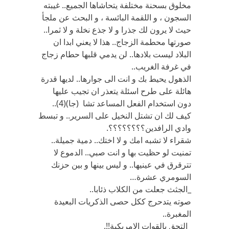
مخلوق بسحنة مختلفة يتحاشاها الجميع.. غيبته
السجون ، و اللقمة البائسة ، و البحث عن ملجأ
حيث لا يرون لك جذرا و لا جذع نخلة و لا ثمرا..
صورتها محطمة الزجاج.. هذا لا يعني ابدا ان
البلاد ليست بلادها.. لن يدمي قلبها حطام زجاج
في غرفة الغريب..
الذهول يحيط بك و انت الى جوارها.. لديها قدرة
هائلة على طرح اسئلة يتعذر ان تجيب عليها
دون استخدام الفعل المساعد تشا (جا)(4)..
كيف لك ان تشتل النخيل على السرير.. و تبسط
وادي الرافدين؟؟؟؟؟؟؟؟.
شقراء لا تشبه امك و لا اختك.. دمية جميلة..
تمنيت لو حظيت بها و انت صبي.. الدموع لا
تترقرق في عينيها.. و ليس بينها و بين حزنك
السومري عشرة…
_الجثث جعلت من الكلاب ذئابا..
صوته يتدحرج ككل حصى الذكريات البعيدة
المغبرة..
_التحق بالقوات الامريكية!!.