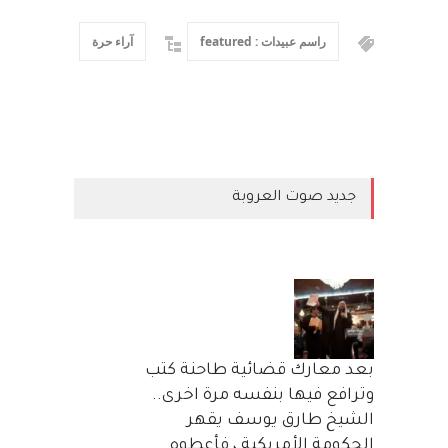
راسم عبيدات : featured
آراء حرة
جديد صوت العروبة
بعد معارك قضائية طاحنة كتب
وترافع فيها بنفسه مرة اخرى..
الشيخ طارق يوسف يقهر
الحكومة الأمريكية ، فأعطوه