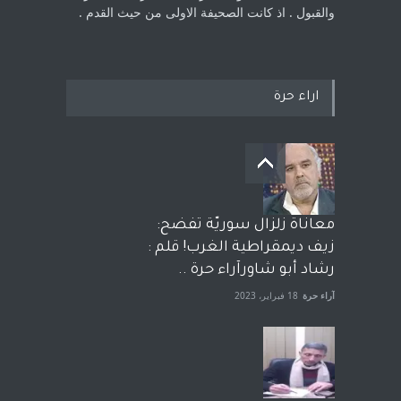
والقبول . اذ كانت ‏الصحيفة الاولى من حيث القدم . ‏
اراء حرة
معاناة زلزال سوريّة تفضح:
زيف ديمقراطية الغرب! قلم :
رشاد أبو شاورآراء حرة ..
آراء حرة
18 فبراير، 2023