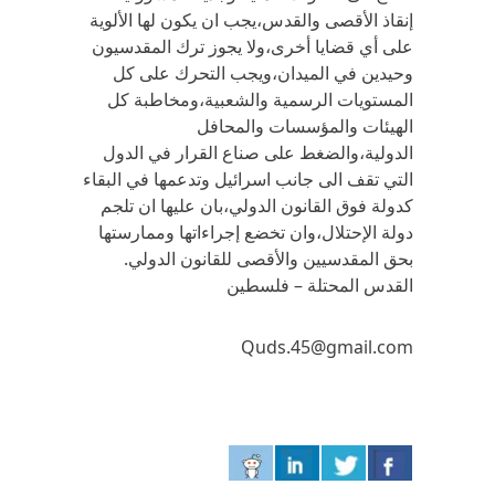
إنقاذ الأقصى والقدس،يجب ان يكون لها الألوية
على أي قضايا أخرى،ولا يجوز ترك المقدسيون
وحيدين في الميدان،ويجب التحرك على كل
المستويات الرسمية والشعبية،ومخاطبة كل
الهيئات والمؤسسات والمحافل
الدولية،والضغط على صناع القرار في الدول
التي تقف الى جانب اسرائيل وتدعمها في البقاء
كدولة فوق القانون الدولي،بان عليها ان تلجم
دولة الإحتلال،وان تخضع إجراءاتها وممارستها
بحق المقدسيين والأقصى للقانون الدولي.
القدس المحتلة – فلسطين
Quds.45@gmail.com