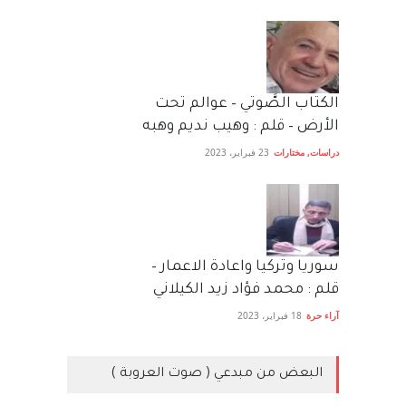
الكتاب الصَّوتي – عوالم تحت
الأرض – قلم : وهيب نديم وهبه
دراسات
,
مختارات
23 فبراير، 2023
سوريا وتركيا واعادة الاعمار –
قلم : محمد فؤاد زيد الكيلاني
آراء حرة
18 فبراير، 2023
البعض من مبدعي ( صوت العروبة )