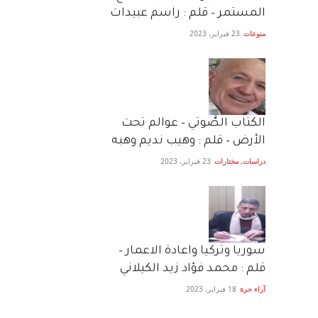
المستمر – قلم : راسم عبيدات
منوعات
23 فبراير، 2023
الكتاب الصَّوتي – عوالم تحت
الأرض – قلم : وهيب نديم وهبه
دراسات
,
مختارات
23 فبراير، 2023
سوريا وتركيا واعادة الاعمار –
قلم : محمد فؤاد زيد الكيلاني
آراء حرة
18 فبراير، 2023