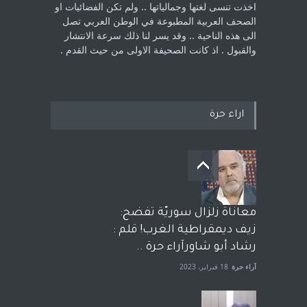
اخذت ‏تنسى لغتها وجمالياتها .. ولم تكن الفضائيات او
الصحف العربية المطبوعة في الوطن ‏العربي تصل
الى هذه الناحية .. وقد يسر لنا ذلك سرعة الانتشار
والقبول . اذ كانت ‏الصحيفة الاولى من حيث القدم . ‏
اراء حرة
معاناة زلزال سوريّة تفضح:
زيف ديمقراطية الغرب! قلم :
رشاد أبو شاورآراء حرة ..
آراء حرة
18 فبراير، 2023