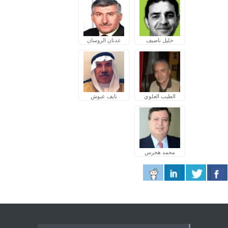
خليل ناصيف
عدنان الروسان
الطيب العلوي
نايف عبوش
محمد هجرس