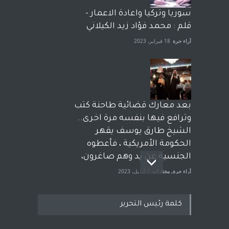
سوريا وتركيا واعادة الاعمار -
قلم : محمد فؤاد زيد الكيلاني
آراء حرة
18 فبراير، 2023
بعد معارك قضائية طاحنة كتب
وترافع فيها بنفسه مرة اخرى..
الشيخ طارق يوسف يقهر
الحكومة الأمريكية ، فأعطوه
الجنسية عن يد وهم صاغرون،
آراء حرة
,
مختارات
7 أبريل، 2023
كلمة رئيس التحرير