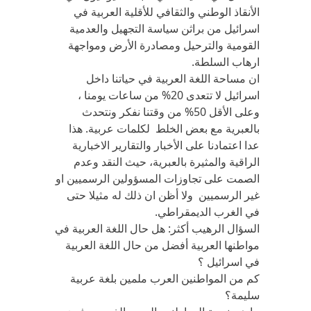
الأنقاذ الوطني والثقافي للأقلية العربية في
اسرائيل من براثن سياسة التجهيل والعدمية
القومية والترحيل ومصادرة الأرض ومواجهة
ارهاب السلطة.
ان مساحة اللغة العربية في حياتنا داخل
اسرائيل لا تتعدى 20% من ساعات يومنا ،
وعلى الأقل 50% من وقتنا نفكر ونتحدث
بالعبرية مع بعض الخلط لكلمات عربية. هذا
عدا اعتمادنا على الأخبار والتقارير الاخبارية
الراقية والمثيرة بالعبرية، حيث النقد وعدم
الصمت على تجاوزات المسؤولين الرسميين او
غير الرسميين ولا أظن ان ذلك له مثيلا حتى
في الغرب الديمقراطي.
السؤال الرهيب أكثر: هل حال اللغة العربية في
مواطنها العربية أفضل من حال اللغة العربية
في اسرائيل ؟
كم من المواطنين العرب ملمين بلغة عربية
سليمة؟