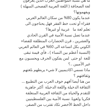
ما هي نسبة المواطنين العرب الذين يعرفون
لغة الصحافة ( اللغة العربية الفصحى السهلة )
ويفهمونها؟
عندما يكون 80% من سكان العالم العربي
فقراء أو تحت خط الفقر فهل يحتاجون الى
تعلم لغة ما عربية أو غيرها؟
عندما تصل نسبة الأمية في القرن الحادي
والعشرين ، قرن الحضارات المنطلقة للفضاء
الكوني بكل اتساعه الى 60% في العالم العربي
(النسبة أعظم بين النساء ) ، فأي قيمة تبقى
للغة او حتى لمن يفكون الحرف ويحسبون مع
غير الأميين ..؟
ماذا نسمي اكاديميين لا شيء يربطهم بلغتهم
وثقافتهم ؟
من هنا أيضا أفهم خوف العرب من التطبيع …
الثقافة الدخيلة واللغة الدخيلة أكثر جاهزية
للتقدم والحياة من الثقافة العربية المنغلقة
فكريا ولغويا. نسبة الأمية بين الفلسطينيين
داخل الخط الأخضر تكاد تقترب من الصفر،