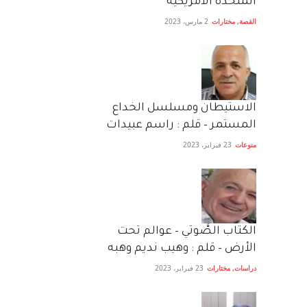
المتحدة الامريكية
القصة
,
مختارات
2 مارس، 2023
الاستيطان ومسلسل الخداع
المستمر – قلم : راسم عبيدات
منوعات
23 فبراير، 2023
الكتاب الصَّوتي – عوالم تحت
الأرض – قلم : وهيب نديم وهبه
دراسات
,
مختارات
23 فبراير، 2023