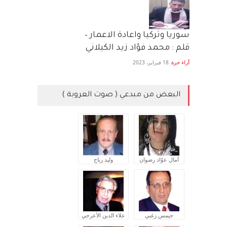
سوريا وتركيا واعادة الاعمار –
قلم : محمد فؤاد زيد الكيلاني
آراء حرة
18 فبراير، 2023
البعض من مبدعي ( صوت العروبة )
آمال عوّاد رضوان
وليد رباح
جيمس زغبي
علاء الدين الأعرجي