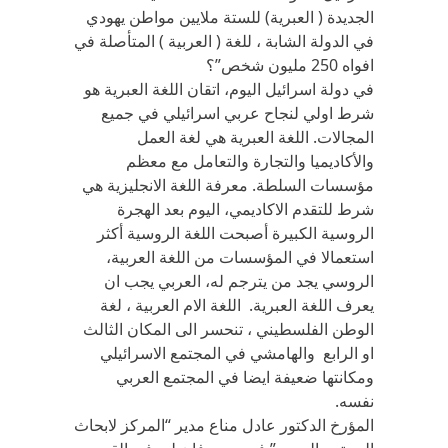
الجديدة ( العبرية) للستة ملايين مواطن يهودي
في الدولة الشابة ، للغة ( العربية ) المتأصلة في
افواه 250 مليون شخص”؟
في دولة اسرائيل اليوم، اتقان اللغة العبرية هو
شرط اولي لنجاح عربي اسرائيلي في جميع
المجالات. اللغة العبرية هي لغة العمل
والأكاديميا والتجارة والتعامل مع معظم
مؤسسات السلطة. معرفة اللغة الانجليزية هي
شرط للتقدم الاكاديمي، اليوم بعد الهجرة
الروسية الكبيرة أصبحت اللغة الروسية أكثر
استعمالا في المؤسسات من اللغة العربية،
الروسي يجد من يترجم له، العربي يجب ان
يعرف اللغة العبرية. اللغة الام العربية ، لغة
الوطن الفلسطيني ، تنحسر الى المكان الثالث
او الرابع والهامشي في المجتمع الاسرائيلي
ومكانتها ضعيفة ايضا في المجتمع العربي
نفسه.
المؤرخ الدكتور عادل مناع مدير “المركز لابحاث