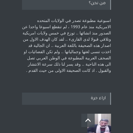
من نحن؟
اسبوعية مطبوعة تصدر في الولايات المتحده
الامريكية منذ عام 1993 ، لم ‏تنقطع اسبوعا واحدا عن
الصدور منذ انشائها .. توزع في خمس ولايات امريكية
‏وتلاقي قبولا لدى القارىء ..‏ لقد كان الهدف الاول من
اصدار هذه الصحيفة باللغة العربية .. ان الجالية قد
اخذت ‏تنسى لغتها وجمالياتها .. ولم تكن الفضائيات او
الصحف العربية المطبوعة في الوطن ‏العربي تصل
الى هذه الناحية .. وقد يسر لنا ذلك سرعة الانتشار
والقبول . اذ كانت ‏الصحيفة الاولى من حيث القدم . ‏
اراء حرة