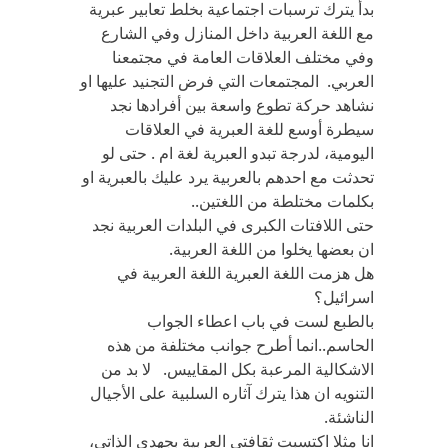
بدأ يترك ترسبات اجتماعية بخلط تعابير عبرية
مع اللغة العربية داخل المنازل وفي الشارع
وفي مختلف العلاقات العامة في مجتمعنا
العربي. المجتمعات التي فرض التجنيد عليها او
نشاهد حركة تطوع واسعة بين أفرادها نجد
سيطرة أوسع للغة العبرية في العلاقات
اليومية، لدرجة تبدو العبرية لغة ام . حتى لو
تحدثت مع احدهم بالعربية يرد عليك بالعبرية او
بكلمات مختلطة من اللغتين..
حتى اللافتات الكبرى في البلدات العربية نجد
ان بعضها يخلوا من اللغة العربية.
هل هزمت اللغة العبرية اللغة العربية في
اسرائيل؟
بالطبع لست في باب اعطاء الجواب
الحاسم..انما أطرح جوانب مختلفة من هذه
الاشكالية المرعبة بكل المقاييس. لا بد من
التنويه ان هذا يترك آثاره السلبية على الأجيال
الناشئة.
انا مثلا اكتسبت ثقافتي العربية بجهدي الذاتي،