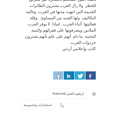
للخطر ولا زال العرب يشترون الطائرات
القديمة التي انتهت مدتها في الغرب وغالية
التكاليف ولها العديد من المساوئ وقلة
فعاليتها أثناء الحرب . لماذا لا يوفر العرب
الملايين ويصرفونها على فقرائهم والبنية
التحتية ما دام أنهم على علم بأنهم يشترون
خردوات الغرب.
كاتب وإعلامي أردني
ابراهيم القعير:featured
استخبارات وجاسوسية