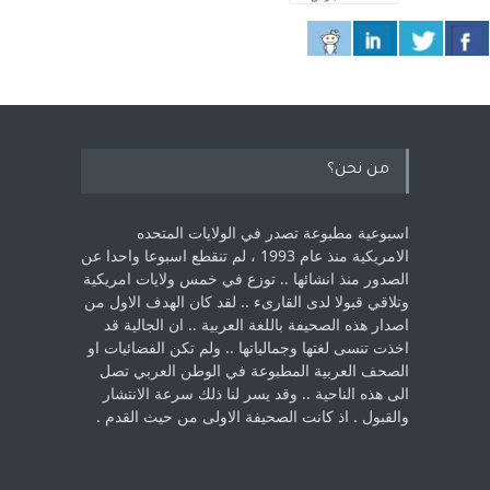
من نحن؟
اسبوعية مطبوعة تصدر في الولايات المتحده
الامريكية منذ عام 1993 ، لم ‏تنقطع اسبوعا واحدا عن
الصدور منذ انشائها .. توزع في خمس ولايات امريكية
‏وتلاقي قبولا لدى القارىء ..‏ لقد كان الهدف الاول من
اصدار هذه الصحيفة باللغة العربية .. ان الجالية قد
اخذت ‏تنسى لغتها وجمالياتها .. ولم تكن الفضائيات او
الصحف العربية المطبوعة في الوطن ‏العربي تصل
الى هذه الناحية .. وقد يسر لنا ذلك سرعة الانتشار
والقبول . اذ كانت ‏الصحيفة الاولى من حيث القدم . ‏