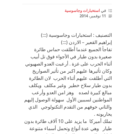
في
استخبارات وجاسوسية
11 نوفمبر، 2014
التصنيف : استخبارات وجاسوسية (:::)
إبراهيم القعير – الاردن (:::)
تفاجأ الجميع عندما أطلقت حماس طائرة
صغيرة بدون طيار في الأجواء فوق تل أبيب
أثناء الحرب على غزة . أرعبت العدو الصهيوني
وكان تأثيرها عليهم اكبر من تأثير الصواريخ
التي أطلقت عليهم أثناء الحرب لان الطائرة
بدون طيار سلاح خطير وغير مكلف ويكلف
مبالغ كبيرة لصده وهز امن العدو وأرعب
المواطنين لسببين الأول سهولة الوصول إليهم
والثاني خوفهم من التقدم التكنولوجي الذي
يحاربونه .
تملك أميركا ما يزيد على 10 آلاف طائرة بدون
طيار وهي عدة أنواع وتحمل أسماء متنوعة