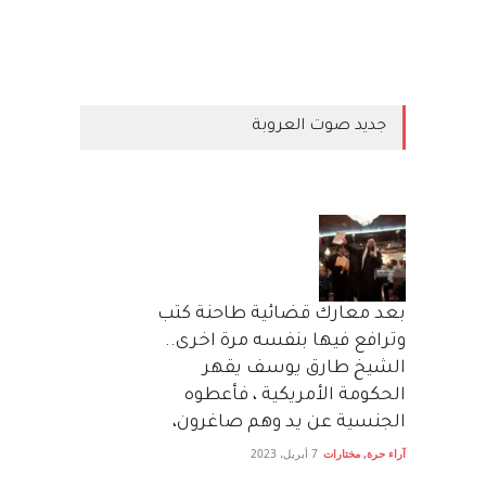
جديد صوت العروبة
بعد معارك قضائية طاحنة كتب
وترافع فيها بنفسه مرة اخرى..
الشيخ طارق يوسف يقهر
الحكومة الأمريكية ، فأعطوه
الجنسية عن يد وهم صاغرون،
آراء حرة
,
مختارات
7 أبريل، 2023