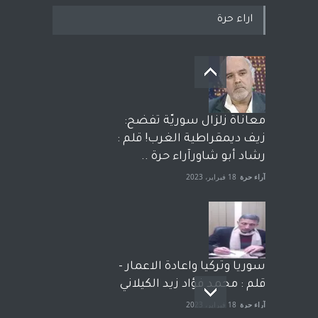
اراء حرة
معاناة زلزال سوريّة تفضح:
زيف ديمقراطية الغرب! قلم :
رشاد أبو شاورآراء حرة ..
آراء حرة
18 فبراير، 2023
سوريا وتركيا واعادة الاعمار -
قلم : محمد فؤاد زيد الكيلاني
آراء حرة
18 فبراير، 2023