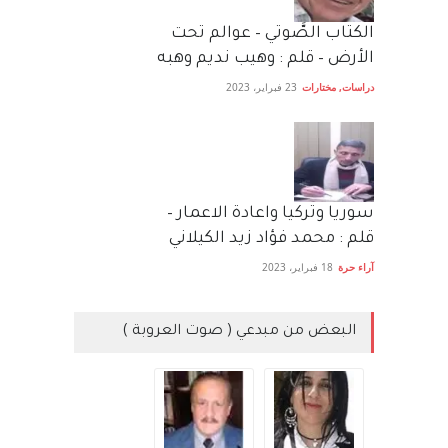
الكتاب الصَّوتي – عوالم تحت
الأرض – قلم : وهيب نديم وهبه
دراسات
,
مختارات
23 فبراير، 2023
سوريا وتركيا واعادة الاعمار –
قلم : محمد فؤاد زيد الكيلاني
آراء حرة
18 فبراير، 2023
البعض من مبدعي ( صوت العروبة )