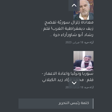
معاناة زلزال سوريّة تفضح:
زيف ديمقراطية الغرب! قلم :
رشاد أبو شاورآراء حرة ..
آراء حرة
18 فبراير، 2023
سوريا وتركيا واعادة الاعمار -
قلم : محمد فؤاد زيد الكيلاني
آراء حرة
18 فبراير، 2023
كلمة رئيس التحرير