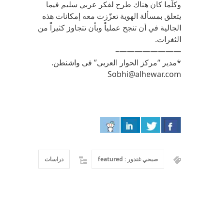
وكلّما كان هناك طرح لفكر عربي سليم فيما
يتعلق بمسألة الهوية تعزّزت معه إمكانات هذه
الجالية في أن تنجح عملياً وبأن تتجاوز كثيراً من
الثغرات‏.‏
————————–
*مدير “مركز الحوار العربي” في واشنطن.
Sobhi@alhewar.com
صبحي غندور : featured
دراسات