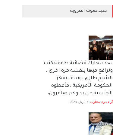
جديد صوت العروبة
بعد معارك قضائية طاحنة كتب
وترافع فيها بنفسه مرة اخرى..
الشيخ طارق يوسف يقهر
الحكومة الأمريكية ، فأعطوه
الجنسية عن يد وهم صاغرون،
آراء حرة
,
مختارات
7 أبريل، 2023