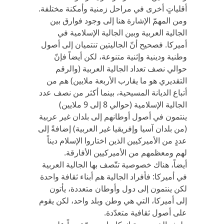
أقلياتٍ أخرى في مراحل زمنية وأمكنة مختلفة.
ومن المهمّ الإشارة هنا إلى وجود فوارق بين
الجالية العربية وبين الجالية الإسلامية في
أميركا. فصحيح أنّ الجاليتين تنتميان إلى أصول
وطنية ودينية وإثنية متنوعة، لكن أيضاً فإنّ
حوالي نصف تعداد الجالية العربية (والرقم
التقديري هو ما يقارب الأربعة ملايين) هم من
أتباع الديانة المسيحية، بينما أكثر من نصف عدد
الجالية الإسلامية (حوالي 8 إلى 9 ملايين)
ينتمون في أصول أوطانهم إلى بلدان غير عربية
(من بلدان آسيا وإفريقيا غير العربية) إضافةً إلى
عددٍ من الأميركيين الذين اختاروا الإسلام ديناً
لهم ومعظمهم من الأميركيين الأفارقة.
أيضاً، هناك خصوصية تتّصف بها الجالية العربية
في أميركا: فأفراد الجالية هم أبناء ثقافة واحدة
لكن ينتمون إلى دول وأوطان متعددة، يأتون
إلى أميركا، التي هي وطن وبلد واحد، لكن يقوم
على أصول ثقافية متعدّدة.