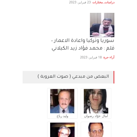
دراسات
,
مختارات
23 فبراير، 2023
سوريا وتركيا واعادة الاعمار –
قلم : محمد فؤاد زيد الكيلاني
آراء حرة
18 فبراير، 2023
البعض من مبدعي ( صوت العروبة )
آمال عوّاد رضوان
وليد رباح