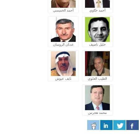
أحمد ختّاوي
أحمد الخميسي
خليل ناصيف
عدنان الروسان
الطيب العلوي
نايف عبوش
محمد هجرس