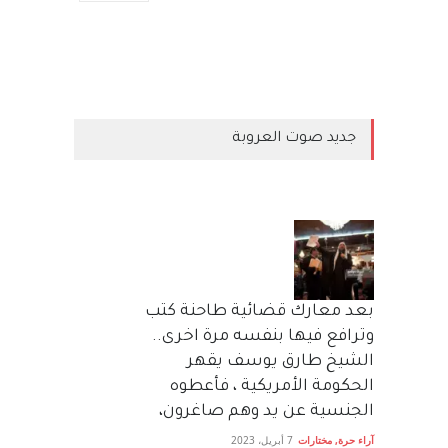
جديد صوت العروبة
بعد معارك قضائية طاحنة كتب
وترافع فيها بنفسه مرة اخرى..
الشيخ طارق يوسف يقهر
الحكومة الأمريكية ، فأعطوه
الجنسية عن يد وهم صاغرون،
آراء حرة
,
مختارات
7 أبريل، 2023