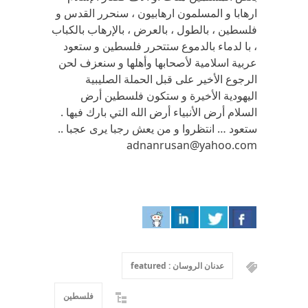
ارهابا و المسلمون ارهابيون ، سنحرر القدس و
فلسطين ، بالطول ، بالعرض ، بالإرهاب بالكباب
، با لدماء بالدموع ستتحرر فلسطين و ستعود
عربية اسلامية لأصحابها وأهلها و سنعزف لحن
الرجوع الأخير على قبل الحملة الصليبية
اليهودية الأخيرة و ستكون فلسطين أرض
السلام أرض الأنبياء أرض الله التي بارك فيها .
ستعود … انتظروا و من يعش رجبا يرى عجبا ..
adnanrusan@yahoo.com
عدنان الروسان : featured
فلسطين