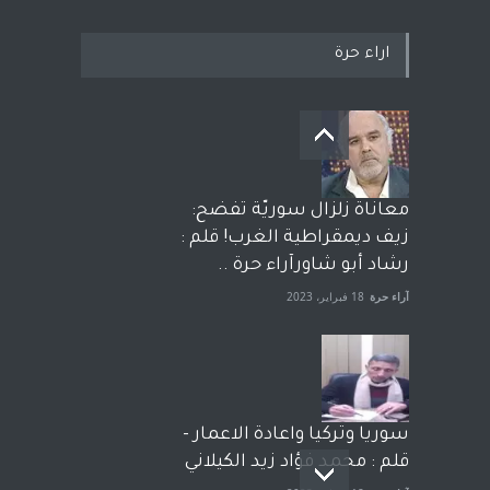
اراء حرة
معاناة زلزال سوريّة تفضح:
زيف ديمقراطية الغرب! قلم :
رشاد أبو شاورآراء حرة ..
آراء حرة
18 فبراير، 2023
سوريا وتركيا واعادة الاعمار -
قلم : محمد فؤاد زيد الكيلاني