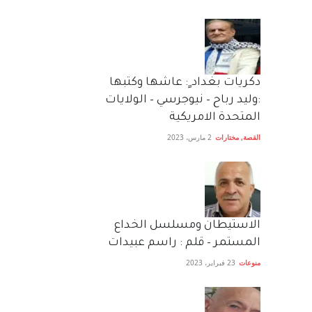
دكريات بغداد ٍ: عاشها وكتبها
:وليد رباح – نيوجرسي – الولايات
المتحدة الامريكية
القصة
,
مختارات
2 مارس، 2023
الاستيطان ومسلسل الخداع
المستمر – قلم : راسم عبيدات
منوعات
23 فبراير، 2023