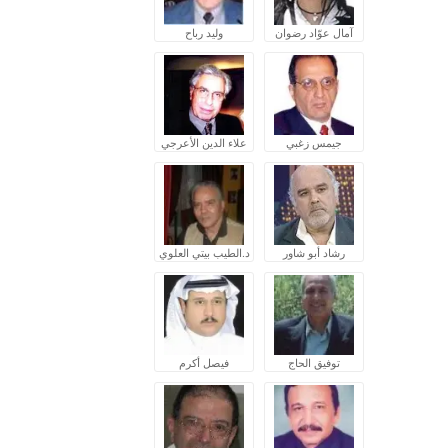
آمال عوّاد رضوان
وليد رباح
جيمس زغبي
علاء الدين الأعرجي
رشاد أبو شاور
د.الطيب بيتي العلوي
توفيق الحاج
فيصل أكرم