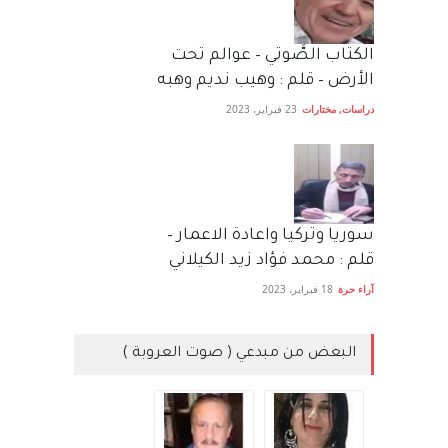
الكتاب الصَّوتي – عوالم تحت
الأرض – قلم : وهيب نديم وهبه
دراسات
,
مختارات
23 فبراير، 2023
سوريا وتركيا واعادة الاعمار –
قلم : محمد فؤاد زيد الكيلاني
آراء حرة
18 فبراير، 2023
البعض من مبدعي ( صوت العروبة )