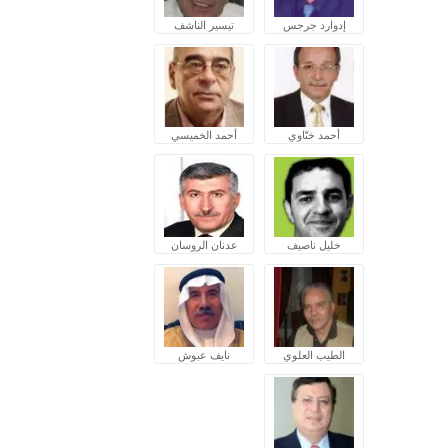
إدوارد جرجس
تيسير الناشف
أحمد ختّاوي
أحمد الخميسي
خليل ناصيف
عدنان الروسان
الطيب العلوي
نايف عبوش