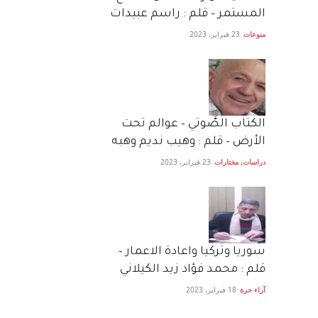
المستمر – قلم : راسم عبيدات
منوعات
23 فبراير، 2023
الكتاب الصَّوتي – عوالم تحت
الأرض – قلم : وهيب نديم وهبه
دراسات
,
مختارات
23 فبراير، 2023
سوريا وتركيا واعادة الاعمار –
قلم : محمد فؤاد زيد الكيلاني
آراء حرة
18 فبراير، 2023