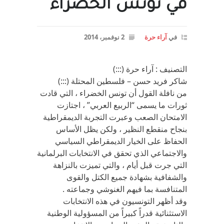
في تونس الخضراء
في
آراء حرة
2 نوفمبر، 2014
التصنيف : آراء حرة (:::)
شاكر فريد حسن – فلسطين المحتلة (:::)
من نافلة القول أن تونس الخضراء ، التي قادت
ثورات ما يسمى “الربيع العربي” ، اجتازت
الامتحان الصعب وعبرت التجربة الديمقراطية
بنجاح منقطع النظير ، ولكن يظل الأساس
الحفاظ على الخيار الديمقراطي السياسي
والاجتماعي الذي تحقق في الانتخابات البرلمانية
التي جرت قبل أيام ، والتي تميزت بالنزاهة
والشفافية بشهادة جميع الكتل والقوى
المتنافسة بما فيهم الغنوشي وجماعته .
وقد أظهر التونسيون في هذه الانتخابات
الاستثنائية قدراً كبيراً من المسؤولية الوطنية