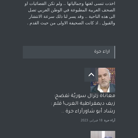
اخذت ‏تنسى لغتها وجمالياتها .. ولم تكن الفضائيات او
الصحف العربية المطبوعة في الوطن ‏العربي تصل
الى هذه الناحية .. وقد يسر لنا ذلك سرعة الانتشار
والقبول . اذ كانت ‏الصحيفة الاولى من حيث القدم . ‏
اراء حرة
معاناة زلزال سوريّة تفضح:
زيف ديمقراطية الغرب! قلم :
رشاد أبو شاورآراء حرة ..
آراء حرة
18 فبراير، 2023