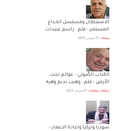
الاستيطان ومسلسل الخداع
المستمر – قلم : راسم عبيدات
منوعات
23 فبراير، 2023
الكتاب الصَّوتي – عوالم تحت
الأرض – قلم : وهيب نديم وهبه
دراسات
,
مختارات
23 فبراير، 2023
سوريا وتركيا واعادة الاعمار –