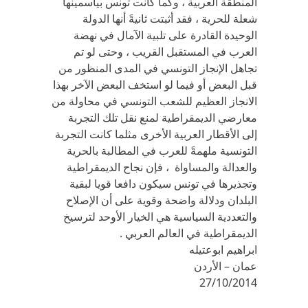
المنطقة العربية ، وكما كانت تونس بياسمينها
شعلة للحرية ، فقد أثبتت ثانيةً أنها الدولة
الوحيدة القادرة على تلبية الآمال في نهضة
العرب في المستقبل القريب ، وحتى لو تم
تجاهل الإنجاز التونسي في المدى المنظور من
قبل البعض أو فيما لو استخف البعض الآخر بهذا
الانجاز العظيم للشعب التونسي في محاولة من
معارضي الديمقراطية لمنع نقل تلك التجربة
إلى الأقطار العربية الأخرى مثلما كانت التجربة
التونسية ملهمةً للعرب في المطالبة بالحرية
والعدالة والمساواة ، فإن نجاح الديمقراطية
وتجذيرها في تونس سيكون دافعا قويا لبقية
البلدان ودلالة واضحة وقوية على أن الإصلاح
والتعددية السياسية هي الخيار الأوحد لترسيخ
الديمقراطية في العالم العربي .
ابراهيم ابوعتيله
عمان – الأردن
27/10/2014