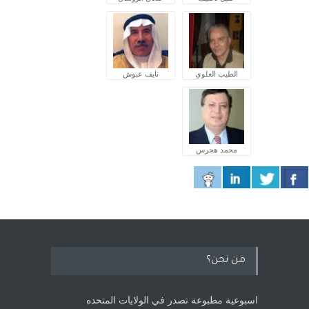
الطيب العلوي
نايف عبوش
محمد هجرس
من نحن؟
اسبوعية مطبوعة تصدر في الولايات المتحده