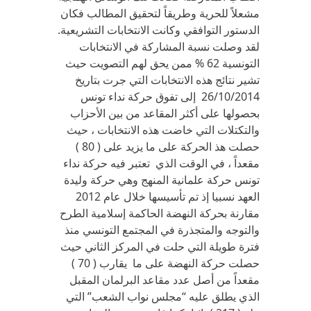
مشعلاً للحرية وطريقاً لتحقيق المطالب فكان
الدستور التوافقي وكانت الانتخابات التشريعية.
لقد وصلت نسبة المشاركة في الانتخابات
التونسية 62 % ممن يحق لهم التصويت حيث
تشير نتائج هذه الانتخابات التي جرت بتاريخ
26/10/2014 إلى تفوق حركة نداء تونس
بحصولها على أكثر المقاعد من بين الأحزاب
والتكتلات التي خاضت هذه الانتخابات ، حيث
حصلت هذ الحركة على ما يزيد على ( 80 )
مقعداً ، في الوقت الذي تعتبر فيه حركة نداء
تونس حركة علمانية المنهج وهي حركة وليدة
العهد نسبيا إذ تم تأسيسها خلال عام 2012
مقارنة بحركة النهضة الحاكمة إسلامية الطرح
والتوجه والمتجذرة في المجتمع التونسي منذ
فترة طويلة التي حلت في المركز الثاني حيث
حصلت حركة النهضة على ما يقارب ( 70 )
مقعداً من أصل عدد مقاعد البرلمان المقبل
الذي يطلق عليه “مجلس نواب الشعب” التي