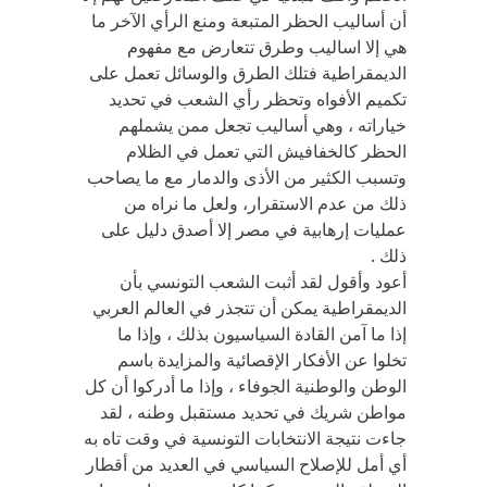
أن أساليب الحظر المتبعة ومنع الرأي الآخر ما
هي إلا اساليب وطرق تتعارض مع مفهوم
الديمقراطية فتلك الطرق والوسائل تعمل على
تكميم الأفواه وتحظر رأي الشعب في تحديد
خياراته ، وهي أساليب تجعل ممن يشملهم
الحظر كالخفافيش التي تعمل في الظلام
وتسبب الكثير من الأذى والدمار مع ما يصاحب
ذلك من عدم الاستقرار، ولعل ما نراه من
عمليات إرهابية في مصر إلا أصدق دليل على
ذلك .
أعود وأقول لقد أثبت الشعب التونسي بأن
الديمقراطية يمكن أن تتجذر في العالم العربي
إذا ما آمن القادة السياسيون بذلك ، وإذا ما
تخلوا عن الأفكار الإقصائية والمزايدة باسم
الوطن والوطنية الجوفاء ، وإذا ما أدركوا أن كل
مواطن شريك في تحديد مستقبل وطنه ، لقد
جاءت نتيجة الانتخابات التونسية في وقت تاه به
أي أمل للإصلاح السياسي في العديد من أقطار