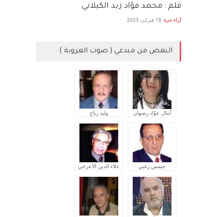
قلم : محمد فؤاد زيد الكيلاني
آراء حرة
18 فبراير، 2023
البعض من مبدعي ( صوت العروبة )
آمال عوّاد رضوان
وليد رباح
جيمس زغبي
علاء الدين الأعرجي