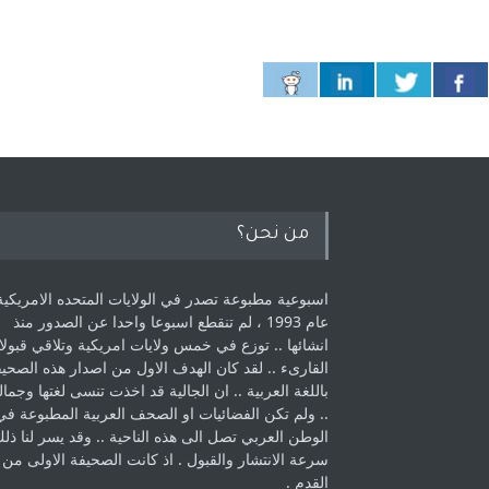
من نحن؟
اسبوعية مطبوعة تصدر في الولايات المتحده الامريكية
عام 1993 ، لم ‏تنقطع اسبوعا واحدا عن الصدور منذ
انشائها .. توزع في خمس ولايات امريكية ‏وتلاقي قبولا
القارىء ..‏ لقد كان الهدف الاول من اصدار هذه الصحي
باللغة العربية .. ان الجالية قد اخذت ‏تنسى لغتها وجمالي
.. ولم تكن الفضائيات او الصحف العربية المطبوعة في
الوطن ‏العربي تصل الى هذه الناحية .. وقد يسر لنا ذل
سرعة الانتشار والقبول . اذ كانت ‏الصحيفة الاولى من
القدم . ‏