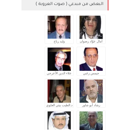
البعض من مبدعي ( صوت العروبة )
آمال عوّاد رضوان
وليد رباح
جيمس زغبي
علاء الدين الأعرجي
رشاد أبو شاور
د.الطيب بيتي العلوي