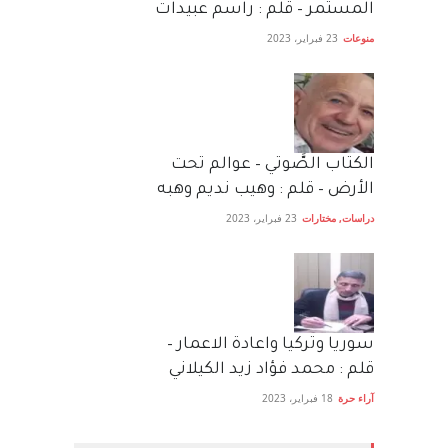
المستمر – قلم : راسم عبيدات
منوعات
23 فبراير، 2023
الكتاب الصَّوتي – عوالم تحت
الأرض – قلم : وهيب نديم وهبه
دراسات
,
مختارات
23 فبراير، 2023
سوريا وتركيا واعادة الاعمار –
قلم : محمد فؤاد زيد الكيلاني
آراء حرة
18 فبراير، 2023