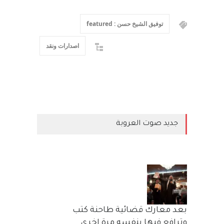
توفيق الشيخ حسن : featured
اصدارات ونقد
جديد صوت العروبة
بعد معارك قضائية طاحنة كتب
وترافع فيها بنفسه مرة اخرى..