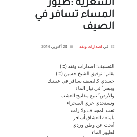
الشعرية :طيور
المساء تسافر في
الصيف
في
اصدارات ونقد
23 أكتوبر، 2014
التصنيف: اصدارات ونقد (:::)
بقلم : توفيق الشيخ حسين (:::)
جسدي كالصيف يسافر في عيينيك
ويبحر ُ في تيار الماء
والأرض ُ تبيع مفاتيح العشب
وتستجدي عري الصحراء
تعب المجداف ولا زلت
بأمتعة العشاق أسافر
أبحث عن وطن وردي
لطيور الماء