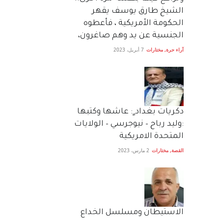
الشيخ طارق يوسف يقهر
الحكومة الأمريكية ، فأعطوه
الجنسية عن يد وهم صاغرون،
آراء حرة
,
مختارات
7 أبريل، 2023
دكريات بغداد ٍ: عاشها وكتبها
:وليد رباح – نيوجرسي – الولايات
المتحدة الامريكية
القصة
,
مختارات
2 مارس، 2023
الاستيطان ومسلسل الخداع