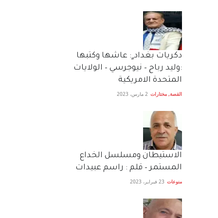
دكريات بغداد ٍ: عاشها وكتبها
:وليد رباح – نيوجرسي – الولايات
المتحدة الامريكية
القصة
,
مختارات
2 مارس، 2023
الاستيطان ومسلسل الخداع
المستمر – قلم : راسم عبيدات
منوعات
23 فبراير، 2023