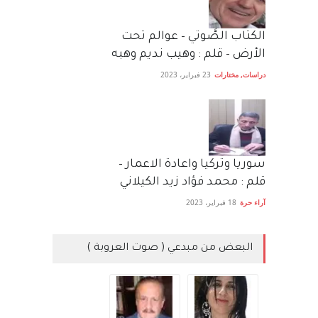
الكتاب الصَّوتي – عوالم تحت
الأرض – قلم : وهيب نديم وهبه
دراسات
,
مختارات
23 فبراير، 2023
سوريا وتركيا واعادة الاعمار –
قلم : محمد فؤاد زيد الكيلاني
آراء حرة
18 فبراير، 2023
البعض من مبدعي ( صوت العروبة )