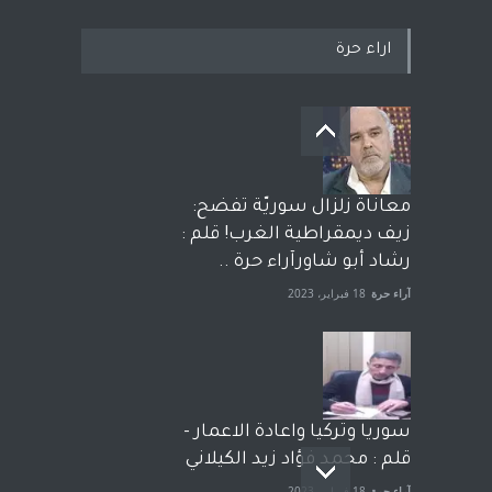
اراء حرة
معاناة زلزال سوريّة تفضح:
زيف ديمقراطية الغرب! قلم :
رشاد أبو شاورآراء حرة ..
آراء حرة
18 فبراير، 2023
سوريا وتركيا واعادة الاعمار -
قلم : محمد فؤاد زيد الكيلاني
آراء حرة
18 فبراير، 2023