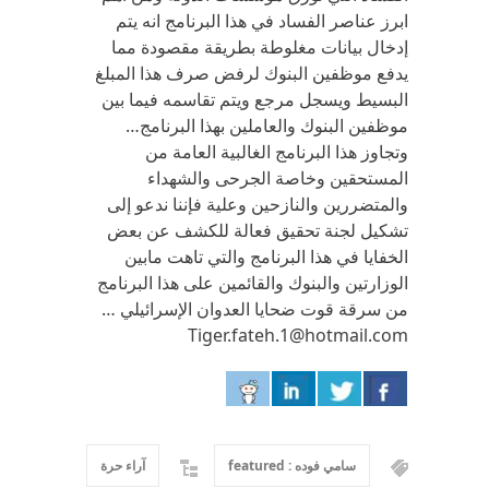
ابرز عناصر الفساد في هذا البرنامج انه يتم
إدخال بيانات مغلوطة بطريقة مقصودة مما
يدفع موظفين البنوك لرفض صرف هذا المبلغ
البسيط ويسجل مرجع ويتم تقاسمه فيما بين
موظفين البنوك والعاملين بهذا البرنامج…
وتجاوز هذا البرنامج الغالبية العامة من
المستحقين وخاصة الجرحى والشهداء
والمتضررين والنازحين وعلية فإننا ندعو إلى
تشكيل لجنة تحقيق فعالة للكشف عن بعض
الخفايا في هذا البرنامج والتي تاهت مابين
الوزارتين والبنوك والقائمين على هذا البرنامج
من سرقة قوت ضحايا العدوان الإسرائيلي …
Tiger.fateh.1@hotmail.com
سامي فوده : featured
آراء حرة