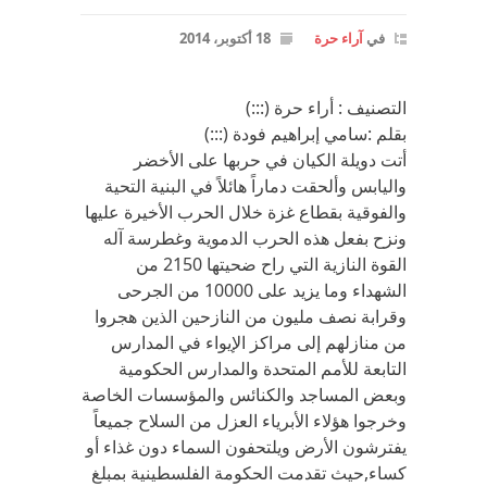
في
آراء حرة
18 أكتوبر، 2014
التصنيف : أراء حرة (:::)
بقلم :سامي إبراهيم فودة (:::)
أتت دويلة الكيان في حربها على الأخضر
واليابس وألحقت دماراً هائلاً في البنية التحية
والفوقية بقطاع غزة خلال الحرب الأخيرة عليها
ونزح بفعل هذه الحرب الدموية وغطرسة آله
القوة النازية التي راح ضحيتها 2150 من
الشهداء وما يزيد على 10000 من الجرحى
وقرابة نصف مليون من النازحين الذين هجروا
من منازلهم إلى مراكز الإيواء في المدارس
التابعة للأمم المتحدة والمدارس الحكومية
وبعض المساجد والكنائس والمؤسسات الخاصة
وخرجوا هؤلاء الأبرياء العزل من السلاح جميعاً
يفترشون الأرض ويلتحفون السماء دون غذاء أو
كساء,حيث تقدمت الحكومة الفلسطينية بمبلغ