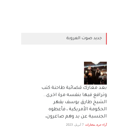
جديد صوت العروبة
بعد معارك قضائية طاحنة كتب
وترافع فيها بنفسه مرة اخرى..
الشيخ طارق يوسف يقهر
الحكومة الأمريكية ، فأعطوه
الجنسية عن يد وهم صاغرون،
آراء حرة
,
مختارات
7 أبريل، 2023