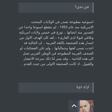
من نحن؟
اسبوعية مطبوعة تصدر في الولايات المتحده
الامريكية منذ عام 1993 ، لم ‏تنقطع اسبوعا واحدا عن
الصدور منذ انشائها .. توزع في خمس ولايات امريكية
‏وتلاقي قبولا لدى القارىء ..‏ لقد كان الهدف الاول من
اصدار هذه الصحيفة باللغة العربية .. ان الجالية قد
اخذت ‏تنسى لغتها وجمالياتها .. ولم تكن الفضائيات او
الصحف العربية المطبوعة في الوطن ‏العربي تصل
الى هذه الناحية .. وقد يسر لنا ذلك سرعة الانتشار
والقبول . اذ كانت ‏الصحيفة الاولى من حيث القدم . ‏
اراء حرة