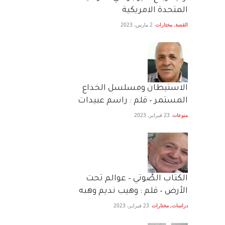
المتحدة الامريكية
القصة
,
مختارات
2 مارس، 2023
الاستيطان ومسلسل الخداع
المستمر – قلم : راسم عبيدات
منوعات
23 فبراير، 2023
الكتاب الصَّوتي – عوالم تحت
الأرض – قلم : وهيب نديم وهبه
دراسات
,
مختارات
23 فبراير، 2023