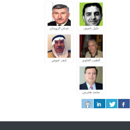
خليل ناصيف
عدنان الروسان
الطيب العلوي
نايف عبوش
محمد هجرس