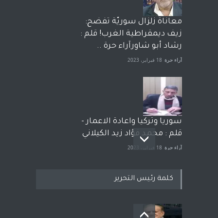
معاناة زلزال سوريّة تفضح:
زيف ديمقراطية الغرب! قلم :
رشاد أبو شاورآراء حرة ..
آراء حرة
18 فبراير، 2023
سوريا وتركيا واعادة الاعمار -
قلم : محمد فؤاد زيد الكيلاني
آراء حرة
18 فبراير، 2023
كلمة رئيس التحرير
بعد معارك قضائية طاحنة كتب