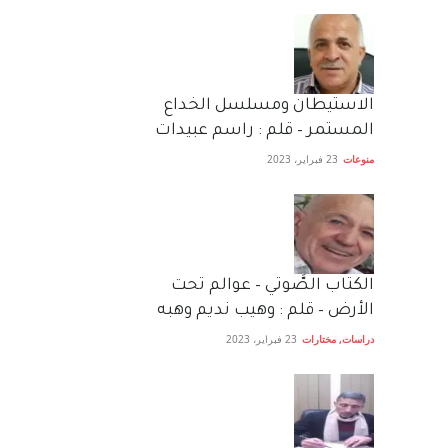
الاستيطان ومسلسل الخداع
المستمر – قلم : راسم عبيدات
منوعات
23 فبراير، 2023
الكتاب الصَّوتي – عوالم تحت
الأرض – قلم : وهيب نديم وهبه
دراسات
,
مختارات
23 فبراير، 2023