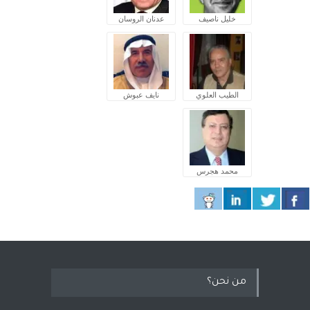
خليل ناصيف
عدنان الروسان
الطيب العلوي
نايف عبوش
محمد هجرس
من نحن؟