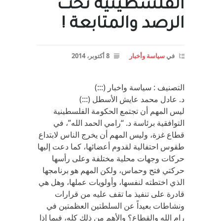
الفلسطينية تحت
الرصد والمتابعة !
في
سياسة وأخبار
8 أكتوبر، 2014
التصنيف : سياسة واخبار (:::)
د. عادل محمد عايش الأسطل (:::)
ليس المهم أن تجتمع الحكومة الفلسطينية
التوافقية برئاسة د. “رامي الحمد الله”، في
قطاع غزة، وليس المهم أن يخرج الناس لابتداع
طقوس احتفالية لقدوم أعضائها، كما دعت إليها
حركات وجهات محلية مختلفة وعلى رأسها
حركتي فتح وحماس، ولكن المهم هو برنامجها
الذي اختطته لنفسها، وأولويات عملها، وهل هي
قادرة على تنفيذ ما تقف عليه من قرارات
ونشاطات بعيداً عن السلطتين العظمتين في
رام الله والقطاع؟ والأهم من ذلك كله، فيما إذا