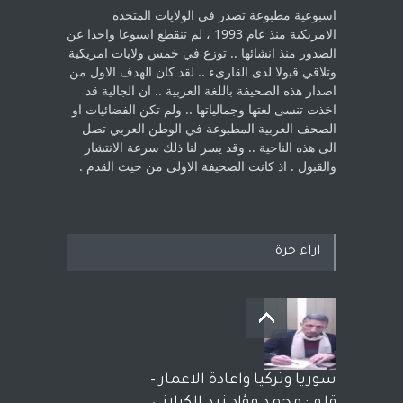
اسبوعية مطبوعة تصدر في الولايات المتحده
الامريكية منذ عام 1993 ، لم ‏تنقطع اسبوعا واحدا عن
الصدور منذ انشائها .. توزع في خمس ولايات امريكية
‏وتلاقي قبولا لدى القارىء ..‏ لقد كان الهدف الاول من
اصدار هذه الصحيفة باللغة العربية .. ان الجالية قد
اخذت ‏تنسى لغتها وجمالياتها .. ولم تكن الفضائيات او
الصحف العربية المطبوعة في الوطن ‏العربي تصل
الى هذه الناحية .. وقد يسر لنا ذلك سرعة الانتشار
والقبول . اذ كانت ‏الصحيفة الاولى من حيث القدم . ‏
اراء حرة
سوريا وتركيا واعادة الاعمار -