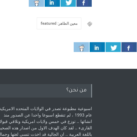
معين الطاهر: featured
من نحن؟
اسبوعية مطبوعة تصدر في الولايات المتحده الامريكية
عام 1993 ، لم ‏تنقطع اسبوعا واحدا عن الصدور منذ
انشائها .. توزع في خمس ولايات امريكية ‏وتلاقي قبولا
القارىء ..‏ لقد كان الهدف الاول من اصدار هذه الصحي
باللغة العربية .. ان الجالية قد اخذت ‏تنسى لغتها وجمالي