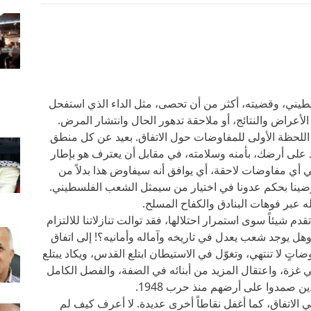
طيني، وقضيته، أكثر من أن تحصى، مثل الداء الذي استفحل
الأعراض والنتائج، أو ملاحقة تدهور الحال وانتشار المرض.
اللحظة الأولى للمفاوضات حول الاتفاق. بعيد عن كل منطق
 على أرضك، بأمنه وسلامته، في مقابل أن يعترف هو بإطار
أي مفاوضات لاحقة، أي يوافق أنه سيفاوض هذا بدلاً من
 رضينا بحكم عدونا في اختيار من سيمثل الشعب الفلسطيني.
له عبر فوهات البنادق والكفاح المسلح.
م شيئاً سوى استمرار احتلالها، فقد توالت تنازلاتنا للالتزام
وهل يوجد شعب يعدل في تاريخه وآماله وأمانيه؟! إلى اتفاق
اتٍ لا تنتهي، وتغوّل في الاستيطان ابتلع القدس، ويكاد يبتلع
 غزة، واعتقال المزيد من أبنائه في الضفة، والفصل الكامل
لاتفاق، كما أغفل نقاطاً أخرى عديدة. لا أعرف كيف لم