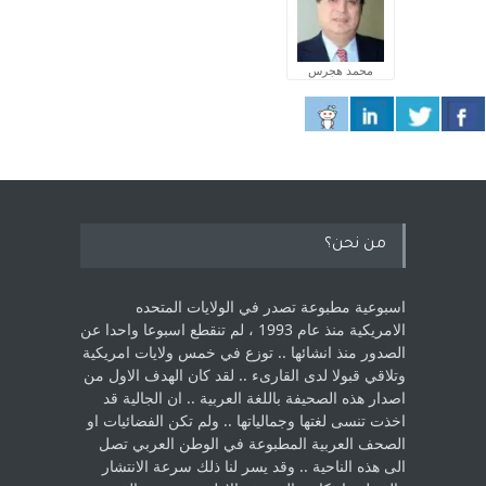
محمد هجرس
من نحن؟
اسبوعية مطبوعة تصدر في الولايات المتحده
الامريكية منذ عام 1993 ، لم ‏تنقطع اسبوعا واحدا عن
الصدور منذ انشائها .. توزع في خمس ولايات امريكية
‏وتلاقي قبولا لدى القارىء ..‏ لقد كان الهدف الاول من
اصدار هذه الصحيفة باللغة العربية .. ان الجالية قد
اخذت ‏تنسى لغتها وجمالياتها .. ولم تكن الفضائيات او
الصحف العربية المطبوعة في الوطن ‏العربي تصل
الى هذه الناحية .. وقد يسر لنا ذلك سرعة الانتشار