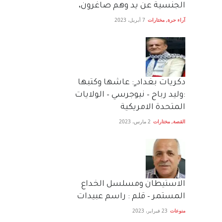
الجنسية عن يد وهم صاغرون،
آراء حرة
,
مختارات
7 أبريل، 2023
دكريات بغداد ٍ: عاشها وكتبها
:وليد رباح – نيوجرسي – الولايات
المتحدة الامريكية
القصة
,
مختارات
2 مارس، 2023
الاستيطان ومسلسل الخداع
المستمر – قلم : راسم عبيدات
منوعات
23 فبراير، 2023