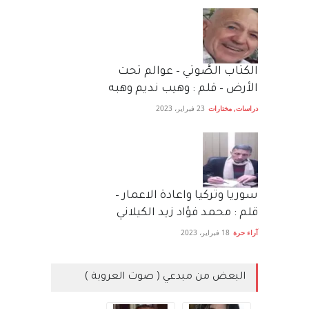
الكتاب الصَّوتي – عوالم تحت
الأرض – قلم : وهيب نديم وهبه
دراسات
,
مختارات
23 فبراير، 2023
سوريا وتركيا واعادة الاعمار –
قلم : محمد فؤاد زيد الكيلاني
آراء حرة
18 فبراير، 2023
البعض من مبدعي ( صوت العروبة )