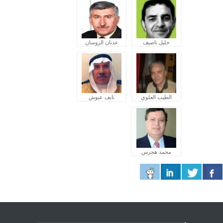
خليل ناصيف
عدنان الروسان
الطيب العلوي
نايف عبوش
محمد هجرس