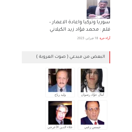
سوريا وتركيا واعادة الاعمار –
قلم : محمد فؤاد زيد الكيلاني
آراء حرة
18 فبراير، 2023
البعض من مبدعي ( صوت العروبة )
آمال عوّاد رضوان
وليد رباح
جيمس زغبي
علاء الدين الأعرجي