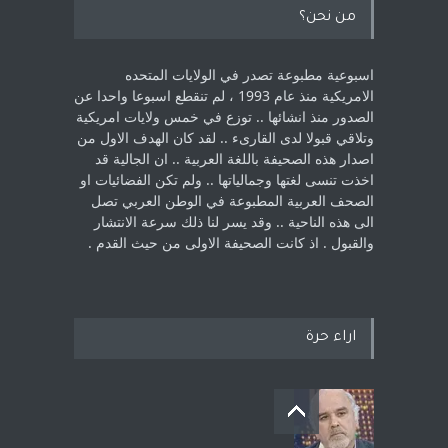
من نحن؟
اسبوعية مطبوعة تصدر في الولايات المتحده
الامريكية منذ عام 1993 ، لم ‏تنقطع اسبوعا واحدا عن
الصدور منذ انشائها .. توزع في خمس ولايات امريكية
‏وتلاقي قبولا لدى القارىء ..‏ لقد كان الهدف الاول من
اصدار هذه الصحيفة باللغة العربية .. ان الجالية قد
اخذت ‏تنسى لغتها وجمالياتها .. ولم تكن الفضائيات او
الصحف العربية المطبوعة في الوطن ‏العربي تصل
الى هذه الناحية .. وقد يسر لنا ذلك سرعة الانتشار
والقبول . اذ كانت ‏الصحيفة الاولى من حيث القدم . ‏
اراء حرة