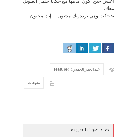
اعيش حين أكون أمامها مع حكايا حلمي الطويل
معك.
ضحكت وهي تردد إنك مجنون … إنك مجنون
عبد الجبار الحمدي : featured
منوعات
جديد صوت العروبة