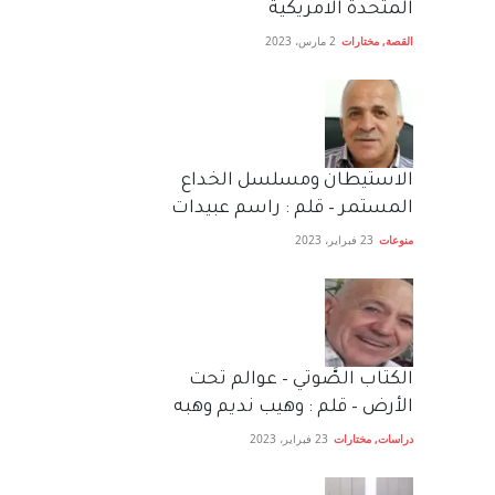
المتحدة الامريكية
القصة
,
مختارات
2 مارس، 2023
الاستيطان ومسلسل الخداع
المستمر – قلم : راسم عبيدات
منوعات
23 فبراير، 2023
الكتاب الصَّوتي – عوالم تحت
الأرض – قلم : وهيب نديم وهبه
دراسات
,
مختارات
23 فبراير، 2023