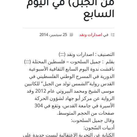
من الجبل) في اليوم
السابع
في
اصدارات ونقد
25 سبتمبر، 2014
التصنيف : اصدارات ونقد (:::)
بقلم : جميل السلحوت – فلسطين المحتلة (:::)
ناقشت ندوة اليوم السابع الثقافية الأسبوعية
الدورية في المسرح الوطني الفلسطيني في
القدس رواية”الشمس تولد من الجبل” للكاتبين
موسى الشيخ ومحمد البيروتي عام 2012 وقد
الرواية عن مركز أبو جهاد لشؤون الحركة
الأسيرة في جامعة القدس، وتقع في 304
صفحات من الحجم المتوسط.
وقال جميل السلحوت:
أدبيات السّجون:
الكتابة عن التجربة الإعتقالية ليست جديدة على