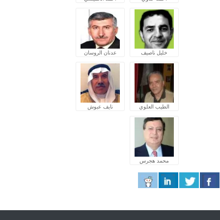
خليل ناصيف
عدنان الروسان
الطيب العلوي
نايف عبوش
محمد هجرس