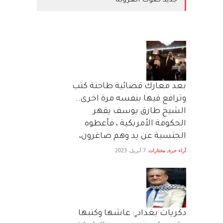
جديد صوت العروبة
بعد معارك قضائية طاحنة كتب
وترافع فيها بنفسه مرة اخرى..
الشيخ طارق يوسف يقهر
الحكومة الأمريكية ، فأعطوه
الجنسية عن يد وهم صاغرون،
آراء حرة
,
مختارات
7 أبريل، 2023
دكريات بغداد ٍ: عاشها وكتبها