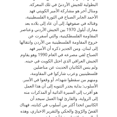
البطولية للجيش الأردنيّ في تلك المعركة.
ومثال آخر هو مشاركة الأمير الكويتي فهد
الأحمد الجابر الصباح في الثورة الفلسطينية،
وقتاله في صفوفها، إلى أن عاد إلى بلاده بعد
معارك أيلول 1970 بين الجيش الأردني وعناصر
المقاومة الفلسطكينية، والتي أسفرت عن
خروج المقاومة الفلسطينية من الأردن وانتقالها
إلى لبنان. ومن الجدير ذكره أن الأمير فهد
الصباح لقي مصرعه في العام 1990 وهو يقاوم
الجيش العراقي الذي احتل الكويت في حينه.
ولم ينس الكاتبان الحديث عن مناضلين
فلسطينيين وعرب شاركوا في المقاومة،
ومنهم من سقطوا شهداء، أو وقعوا في الأسر.
الأسلوب: بداية يجدر التنويه إلى أن هذا العمل
هو أقرب إلى السيرة الذاتية أو المذكرات منه
إلى الرواية، والقارئ لهذا العمل سيجد أن
الكاتبين اتخذا أكثر من أسلوب في كتابته، فهناك
القصّ والرّويّ والحكي والتقرير الاخباري، وهذه