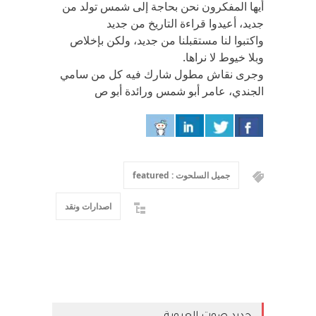
أيها المفكرون نحن بحاجة إلى شمس تولد من
جديد، أعيدوا قراءة التاريخ من جديد
واكتبوا لنا مستقبلنا من جديد، ولكن بإخلاص
وبلا خيوط لا نراها.
وجرى نقاش مطول شارك فيه كل من سامي
الجندي، عامر أبو شمس ورائدة أبو ص
جميل السلحوت : featured
اصدارات ونقد