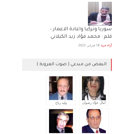
سوريا وتركيا واعادة الاعمار –
قلم : محمد فؤاد زيد الكيلاني
آراء حرة
18 فبراير، 2023
البعض من مبدعي ( صوت العروبة )
آمال عوّاد رضوان
وليد رباح