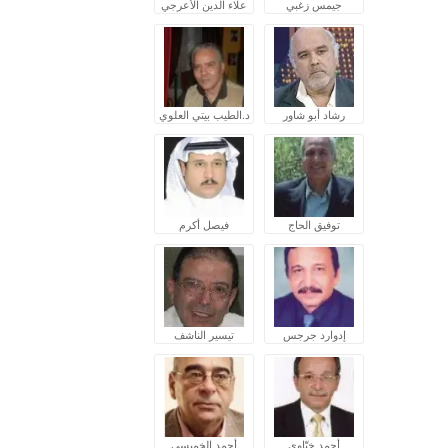
جيمس زغبي
علاء الدين الأعرجي
رشاد أبو شاور
د.الطيب بيتي العلوي
توفيق الحاج
فيصل أكرم
إدوارد جرجس
تيسير الناشف
أحمد ختّاوي
أحمد الخميسي