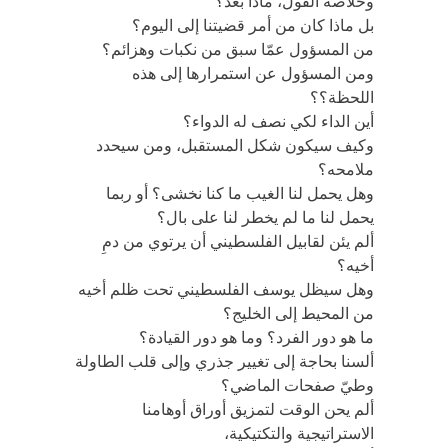
وخلاصة القول، ماذا بعد؟
بل ماذا كان من أمر قضيتنا إلى اليوم؟
من المسؤول عمّا سبق من نكبات وهزائم؟
ومن المسؤول عن استمرارها إلى هذه
اللحظة؟؟
أين الداء لكي نصف له الدواء؟
وكيف سيكون شكل المستقبل، ومن سيحدد
ملامحه؟
وهل يحمل لنا الغيب ما كنا نخشى؟ أو ربما
يحمل لنا ما لم يخطر لنا على بال؟
ألم يئن لقابيل الفلسطيني أن يرتوي من دمِ
أخيه؟
وهل سيظل يوسف الفلسطيني تحت ظلم أخيه
من المحيط إلى الخليج؟
ما هو دور الفرد؟ وما هو دور القيادة؟
ألسنا بحاجة إلى تغيير جذري وإلى قلب الطاولة
وطيّ صفحات الماضي؟
ألم يحن الوقت لتمزيق أوراق أوهامنا
الاستراتيجية والتكتيكية،