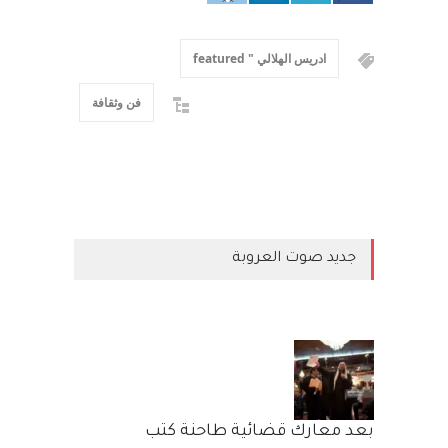
ادريس الهلالي " featured
فن وثقافة
جديد صوت العروبة
بعد معارك قضائية طاحنة كتب