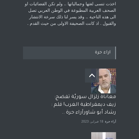
اخذت ‏تنسى لغتها وجمالياتها .. ولم تكن الفضائيات او
الصحف العربية المطبوعة في الوطن ‏العربي تصل
الى هذه الناحية .. وقد يسر لنا ذلك سرعة الانتشار
والقبول . اذ كانت ‏الصحيفة الاولى من حيث القدم . ‏
اراء حرة
معاناة زلزال سوريّة تفضح:
زيف ديمقراطية الغرب! قلم :
رشاد أبو شاورآراء حرة ..
آراء حرة
18 فبراير، 2023