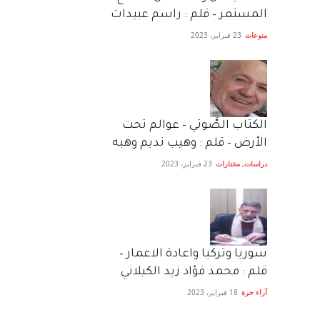
المستمر – قلم : راسم عبيدات
منوعات
23 فبراير، 2023
الكتاب الصَّوتي – عوالم تحت
الأرض – قلم : وهيب نديم وهبه
دراسات
,
مختارات
23 فبراير، 2023
سوريا وتركيا واعادة الاعمار –
قلم : محمد فؤاد زيد الكيلاني
آراء حرة
18 فبراير، 2023