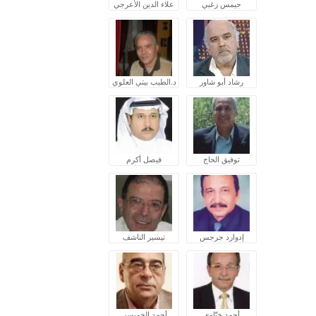
جيمس زغبي
علاء الدين الأعرجي
رشاد أبو شاور
د.الطيب بيتي العلوي
توفيق الحاج
فيصل أكرم
إدوارد جرجس
تيسير الناشف
أحمد ختّاوي
أحمد الخميسي