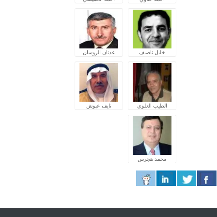
خليل ناصيف
عدنان الروسان
الطيب العلوي
نايف عبوش
محمد هجرس