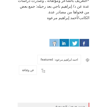
*التعريف بالشاعر ومؤلفاته ـ وصدرت دراسات
عدة عن د/ إبراهيم ناجي بعد رحيله: جمع بعض
من فحواها من مصادر عدة.
الكاتب/أحمد إبراهيم مرعوه
احمد ابراهيم مرعوه : featured
فن وثقافة