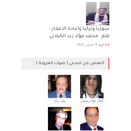
سوريا وتركيا واعادة الاعمار –
قلم : محمد فؤاد زيد الكيلاني
آراء حرة
18 فبراير، 2023
البعض من مبدعي ( صوت العروبة )
آمال عوّاد رضوان
وليد رباح