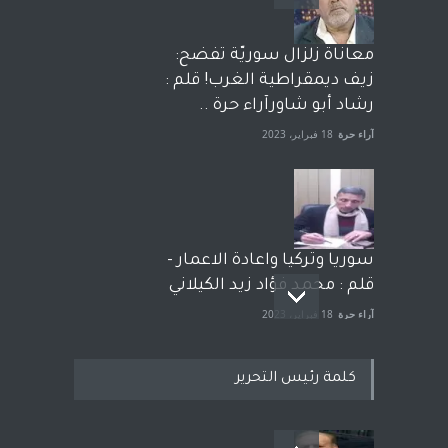
معاناة زلزال سوريّة تفضح:
زيف ديمقراطية الغرب! قلم :
رشاد أبو شاورآراء حرة ..
آراء حرة
18 فبراير، 2023
سوريا وتركيا واعادة الاعمار -
قلم : محمد فؤاد زيد الكيلاني
آراء حرة
18 فبراير، 2023
كلمة رئيس التحرير
بعد معارك قضائية طاحنة كتب