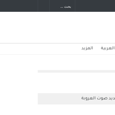
ايات المتحدة
الامريكية
العربية
المزيد
يد صوت العروبة