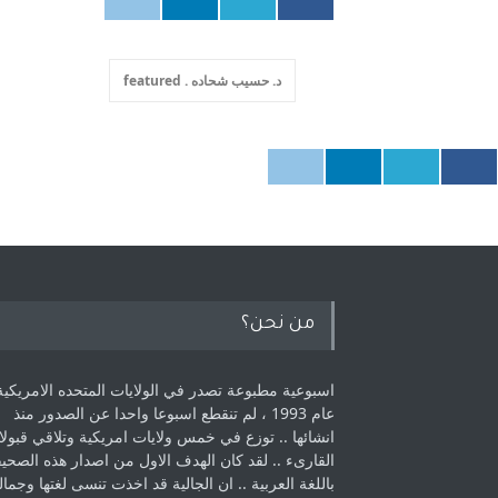
د. حسيب شحاده . featured
من نحن؟
اسبوعية مطبوعة تصدر في الولايات المتحده الامريكية
عام 1993 ، لم ‏تنقطع اسبوعا واحدا عن الصدور منذ
انشائها .. توزع في خمس ولايات امريكية ‏وتلاقي قبولا
القارىء ..‏ لقد كان الهدف الاول من اصدار هذه الصحي
باللغة العربية .. ان الجالية قد اخذت ‏تنسى لغتها وجمالي