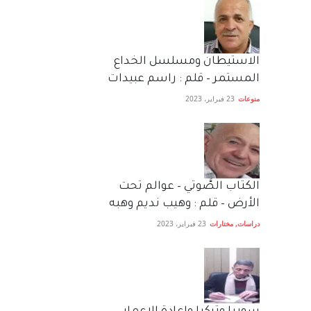
الاستيطان ومسلسل الخداع
المستمر – قلم : راسم عبيدات
منوعات
23 فبراير، 2023
الكتاب الصَّوتي – عوالم تحت
الأرض – قلم : وهيب نديم وهبه
دراسات
,
مختارات
23 فبراير، 2023