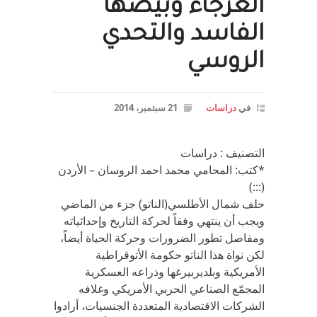
العرجاء وبيضها
الفاسد والتحدي
الروسي
في
دراسات
21 سبتمبر، 2014
التصنيف : دراسات
*كتب: المحامي محمد احمد الروسان – الأردن
(:::)
حلف شمال الأطلسي(الناتو) جزء من الماضي
ويجب أن ينتهي وفقاً لحركة التاريخ وإحداثياته
ومفاصل تطور الضرورات وحركة الحياة أيضاً،
لكن نواة هذا الناتو حكومة الأتوقراطية
الأمريكية وبلديربيرغها وذراعه العسكرية
المجمّع الصناعي الحربي الأمريكي وغلافه
الشركات الاقتصادية المتعددة الجنسيات، أرادوا