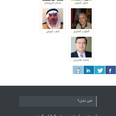
خليل ناصيف
عدنان الروسان
الطيب العلوي
نايف عبوش
محمد هجرس
من نحن؟
اسبوعية مطبوعة تصدر في الولايات المتحده