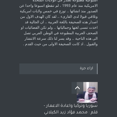
الامريكية منذ عام 1993 ، لم ‏تنقطع اسبوعا واحدا عن
الصدور منذ انشائها .. توزع في خمس ولايات امريكية
‏وتلاقي قبولا لدى القارىء ..‏ لقد كان الهدف الاول من
اصدار هذه الصحيفة باللغة العربية .. ان الجالية قد
اخذت ‏تنسى لغتها وجمالياتها .. ولم تكن الفضائيات او
الصحف العربية المطبوعة في الوطن ‏العربي تصل
الى هذه الناحية .. وقد يسر لنا ذلك سرعة الانتشار
والقبول . اذ كانت ‏الصحيفة الاولى من حيث القدم . ‏
اراء حرة
سوريا وتركيا واعادة الاعمار -
قلم : محمد فؤاد زيد الكيلاني