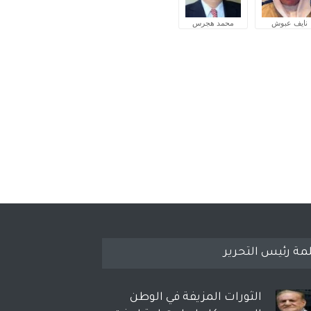
نايف عبوش
محمد هجرس
مة رئيس التحرير
الثورات المزيفة في الوطن