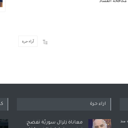
مكافحة الفساد”
آراء حرة
اراء حرة
كل
 منذ
معاناة زلزال سوريّة تفضح: