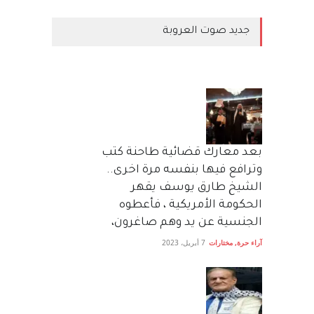
جديد صوت العروبة
بعد معارك قضائية طاحنة كتب
وترافع فيها بنفسه مرة اخرى..
الشيخ طارق يوسف يقهر
الحكومة الأمريكية ، فأعطوه
الجنسية عن يد وهم صاغرون،
آراء حرة
,
مختارات
7 أبريل، 2023