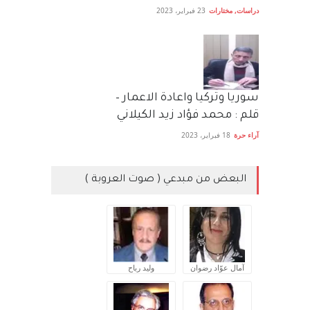
دراسات
,
مختارات
23 فبراير، 2023
سوريا وتركيا واعادة الاعمار –
قلم : محمد فؤاد زيد الكيلاني
آراء حرة
18 فبراير، 2023
البعض من مبدعي ( صوت العروبة )
آمال عوّاد رضوان
وليد رباح