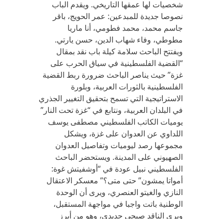
شخصيات لها عمقها التاريخي. ويقدم الباب
نصوصا جديدة للمبدعين: عمر الحويج، باقر
جاسم محمد، محمد فطومي، أنا ماريا
مطوطي، وفاء شهاب الدين، حسن يارتي.
ويفتتح الباحث سلامة كيلة باب نقد بمقال
“القضية الفلسطينية في سياق الحرب على
غزة” حيث يناصر الباحث ضرورة ربط القضية
الفلسطينية بالثورات العربية، وبلورة
الاستراتيجية التي تسمح بتحقيق التغيير الجذري
في البلدان العربية، ونتابع في “غزة تحت النار”
يوميات الكاتب الفلسطيني مصطفى يوسف
اللداوي عن العدوان على غزة، ويشكل
مجموعها رصد ليوميات وتفاصيل العدوان
الصهيوني على المدينة. ويستحضر الباحث
الفلسطيني نبيل عودة في “أوشفيتش غوة:
أمواتا يمشون” حتى متى؟” معسكر الاعتقال
النازي والغيتو العنصري، ويرى أن الوحدة
الوطنية باتت واجبا في مواجهة المستقبل،
ويرى الناقد صبحي حديدي، وهو من أبرز