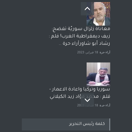
معاناة زلزال سوريّة تفضح:
زيف ديمقراطية الغرب! قلم :
رشاد أبو شاورآراء حرة ..
آراء حرة
18 فبراير، 2023
سوريا وتركيا واعادة الاعمار -
قلم : محمد فؤاد زيد الكيلاني
آراء حرة
18 فبراير، 2023
كلمة رئيس التحرير