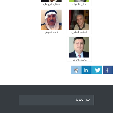
خليل ناصيف
عدنان الروسان
الطيب العلوي
نايف عبوش
محمد هجرس
من نحن؟