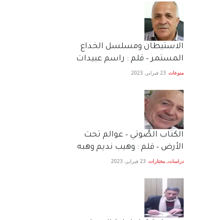
الاستيطان ومسلسل الخداع
المستمر – قلم : راسم عبيدات
منوعات
23 فبراير، 2023
الكتاب الصَّوتي – عوالم تحت
الأرض – قلم : وهيب نديم وهبه
دراسات
,
مختارات
23 فبراير، 2023