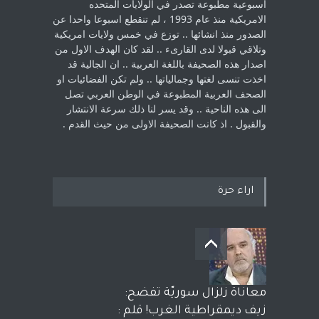
اسبوعية مطبوعة تصدر في الولايات المتحده
الامريكية منذ عام 1993 ، لم ‏تنقطع اسبوعا واحدا عن
الصدور منذ انشائها .. توزع في خمس ولايات امريكية
‏وتلاقي قبولا لدى القارىء ..‏ لقد كان الهدف الاول من
اصدار هذه الصحيفة باللغة العربية .. ان الجالية قد
اخذت ‏تنسى لغتها وجمالياتها .. ولم تكن الفضائيات او
الصحف العربية المطبوعة في الوطن ‏العربي تصل
الى هذه الناحية .. وقد يسر لنا ذلك سرعة الانتشار
والقبول . اذ كانت ‏الصحيفة الاولى من حيث القدم . ‏
اراء حرة
معاناة زلزال سوريّة تفضح:
زيف ديمقراطية الغرب! قلم :