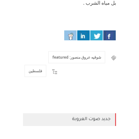
بل مياه الشرب .
شوقيه عروق منصور: featured
فلسطين
جديد صوت العروبة