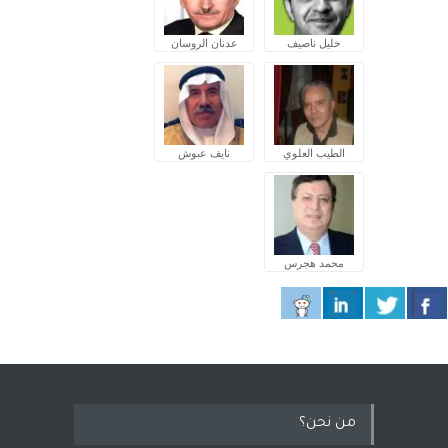
خليل ناصيف
عدنان الروسان
الطيب العلوي
نايف عبوش
محمد هجرس
من نحن؟