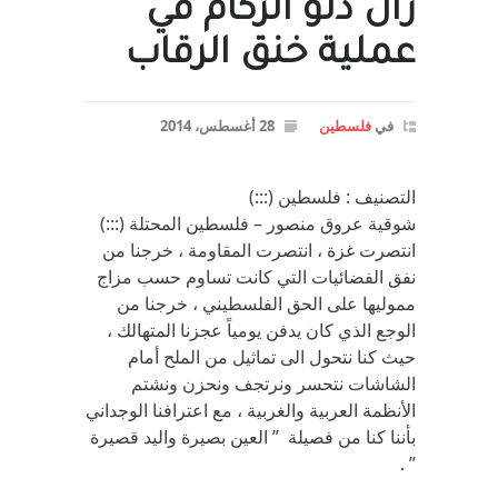
زال دلو الركام في
عملية خنق الرقاب
في
فلسطين
28 أغسطس، 2014
التصنيف : فلسطين (:::)
شوقية عروق منصور – فلسطين المحتلة (:::)
انتصرت غزة ، انتصرت المقاومة ، خرجنا من
نفق الفضائيات التي كانت تساوم حسب مزاج
مموليها على الحق الفلسطيني ، خرجنا من
الوجع الذي كان يدفن يومياً عجزنا المتهالك ،
حيث كنا نتحول الى تماثيل من الملح أمام
الشاشات نتحسر ونرتجف ونحزن ونشتم
الأنظمة العربية والغربية ، مع اعترافنا الوجداني
بأننا كنا من فصيلة ” العين بصيرة واليد قصيرة
” .