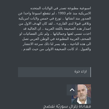
اسبوعية مطبوعة تصدر في الولايات المتحده
الامريكية منذ عام 1993 ، لم ‏تنقطع اسبوعا واحدا عن
الصدور منذ انشائها .. توزع في خمس ولايات امريكية
‏وتلاقي قبولا لدى القارىء ..‏ لقد كان الهدف الاول من
اصدار هذه الصحيفة باللغة العربية .. ان الجالية قد
اخذت ‏تنسى لغتها وجمالياتها .. ولم تكن الفضائيات او
الصحف العربية المطبوعة في الوطن ‏العربي تصل
الى هذه الناحية .. وقد يسر لنا ذلك سرعة الانتشار
والقبول . اذ كانت ‏الصحيفة الاولى من حيث القدم . ‏
اراء حرة
معاناة زلزال سوريّة تفضح: