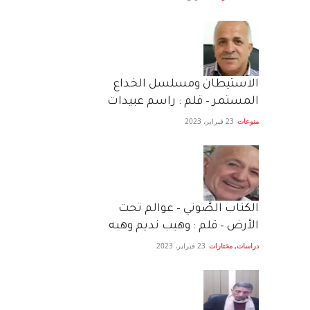
الاستيطان ومسلسل الخداع
المستمر – قلم : راسم عبيدات
منوعات
23 فبراير، 2023
الكتاب الصَّوتي – عوالم تحت
الأرض – قلم : وهيب نديم وهبه
دراسات
,
مختارات
23 فبراير، 2023