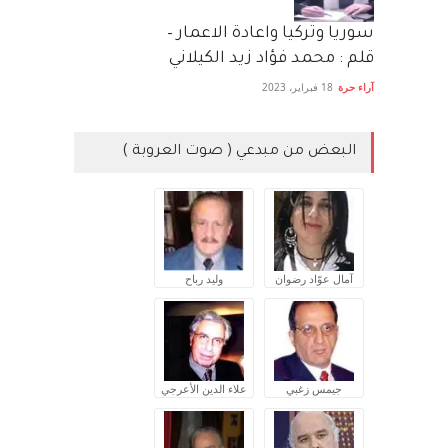
سوريا وتركيا واعادة الاعمار –
قلم : محمد فؤاد زيد الكيلاني
آراء حرة
18 فبراير، 2023
البعض من مبدعي ( صوت العروبة )
آمال عوّاد رضوان
وليد رباح
جيمس زغبي
علاء الدين الأعرجي