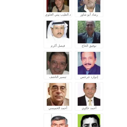
رشاد أبو شاور
د.الطيب بيتي العلوي
توفيق الحاج
فيصل أكرم
إدوارد جرجس
تيسير الناشف
أحمد ختّاوي
أحمد الخميسي