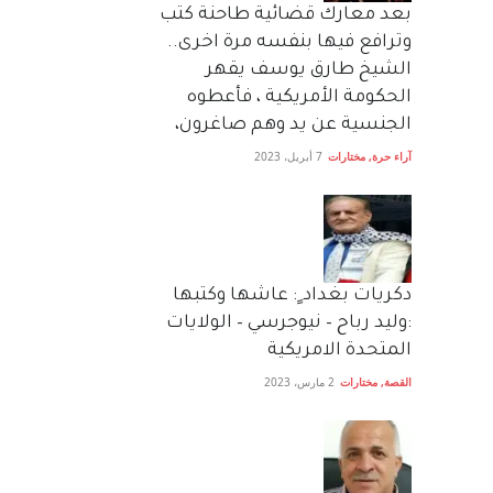
بعد معارك قضائية طاحنة كتب
وترافع فيها بنفسه مرة اخرى..
الشيخ طارق يوسف يقهر
الحكومة الأمريكية ، فأعطوه
الجنسية عن يد وهم صاغرون،
آراء حرة
,
مختارات
7 أبريل، 2023
دكريات بغداد ٍ: عاشها وكتبها
:وليد رباح – نيوجرسي – الولايات
المتحدة الامريكية
القصة
,
مختارات
2 مارس، 2023