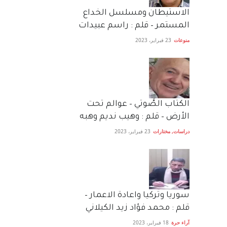
الاستيطان ومسلسل الخداع
المستمر – قلم : راسم عبيدات
منوعات
23 فبراير، 2023
الكتاب الصَّوتي – عوالم تحت
الأرض – قلم : وهيب نديم وهبه
دراسات
,
مختارات
23 فبراير، 2023
سوريا وتركيا واعادة الاعمار –
قلم : محمد فؤاد زيد الكيلاني
آراء حرة
18 فبراير، 2023