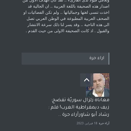
اصدار هذه الصحيفة باللغة العربية .. ان الجالية قد
اخذت ‏تنسى لغتها وجمالياتها .. ولم تكن الفضائيات او
الصحف العربية المطبوعة في الوطن ‏العربي تصل
الى هذه الناحية .. وقد يسر لنا ذلك سرعة الانتشار
والقبول . اذ كانت ‏الصحيفة الاولى من حيث القدم . ‏
اراء حرة
معاناة زلزال سوريّة تفضح:
زيف ديمقراطية الغرب! قلم :
رشاد أبو شاورآراء حرة ..
آراء حرة
18 فبراير، 2023