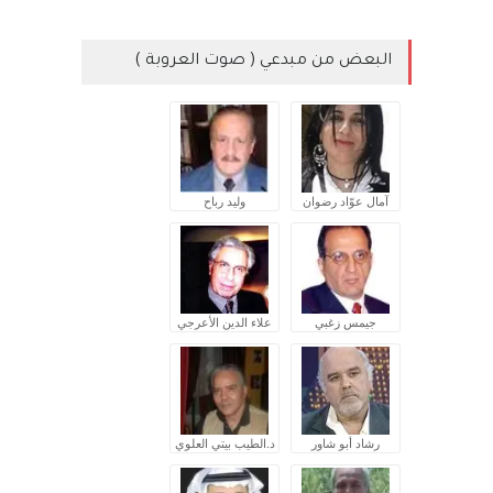
البعض من مبدعي ( صوت العروبة )
آمال عوّاد رضوان
وليد رباح
جيمس زغبي
علاء الدين الأعرجي
رشاد أبو شاور
د.الطيب بيتي العلوي