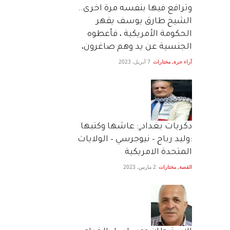
وترافع فيها بنفسه مرة اخرى..
الشيخ طارق يوسف يقهر
الحكومة الأمريكية ، فأعطوه
الجنسية عن يد وهم صاغرون،
آراء حرة
,
مختارات
7 أبريل، 2023
دكريات بغداد ٍ: عاشها وكتبها
:وليد رباح – نيوجرسي – الولايات
المتحدة الامريكية
القصة
,
مختارات
2 مارس، 2023