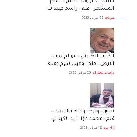
الاستيطان ومسلسل الخداع
المستمر – قلم : راسم عبيدات
منوعات
23 فبراير، 2023
الكتاب الصَّوتي – عوالم تحت
الأرض – قلم : وهيب نديم وهبه
دراسات
,
مختارات
23 فبراير، 2023
سوريا وتركيا واعادة الاعمار –
قلم : محمد فؤاد زيد الكيلاني
آراء حرة
18 فبراير، 2023