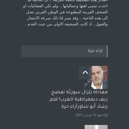
اخذت ‏تنسى لغتها وجمالياتها .. ولم تكن الفضائيات او
الصحف العربية المطبوعة في الوطن ‏العربي تصل
الى هذه الناحية .. وقد يسر لنا ذلك سرعة الانتشار
والقبول . اذ كانت ‏الصحيفة الاولى من حيث القدم . ‏
اراء حرة
معاناة زلزال سوريّة تفضح:
زيف ديمقراطية الغرب! قلم :
رشاد أبو شاورآراء حرة ..
آراء حرة
18 فبراير، 2023