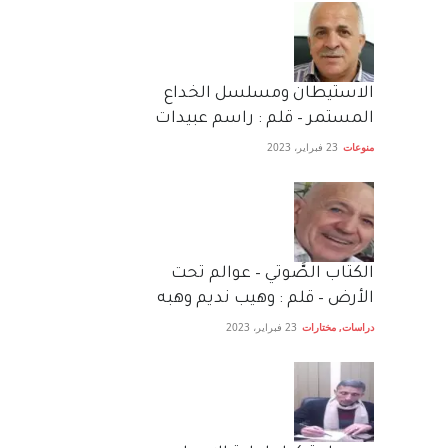
الاستيطان ومسلسل الخداع
المستمر – قلم : راسم عبيدات
منوعات
23 فبراير، 2023
الكتاب الصَّوتي – عوالم تحت
الأرض – قلم : وهيب نديم وهبه
دراسات
,
مختارات
23 فبراير، 2023