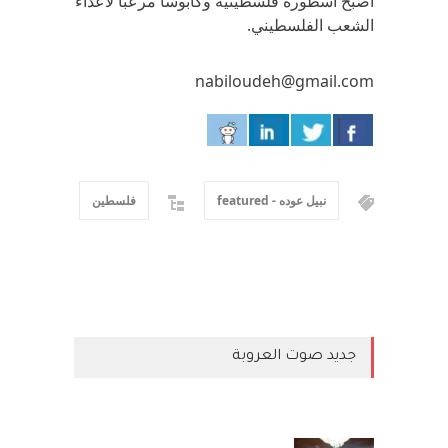
أصبح أسطورة فلسطينية وكابوسا مرعبا لأعداء
الشعب الفلسطيني.
nabiloudeh@gmail.com
نبيل عوده - featured
فلسطين
جديد صوت العروبة