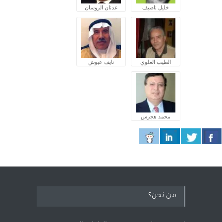
خليل ناصيف
عدنان الروسان
الطيب العلوي
نايف عبوش
محمد هجرس
من نحن؟