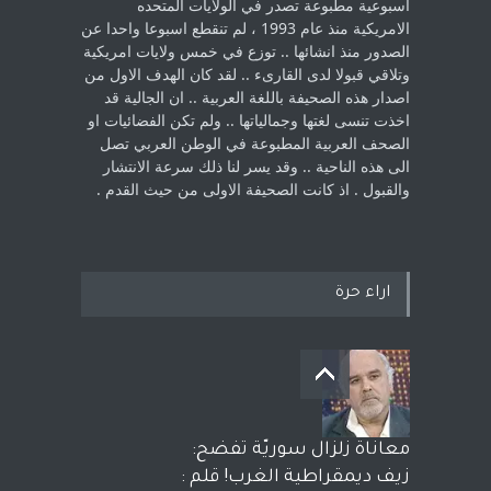
اسبوعية مطبوعة تصدر في الولايات المتحده
الامريكية منذ عام 1993 ، لم ‏تنقطع اسبوعا واحدا عن
الصدور منذ انشائها .. توزع في خمس ولايات امريكية
‏وتلاقي قبولا لدى القارىء ..‏ لقد كان الهدف الاول من
اصدار هذه الصحيفة باللغة العربية .. ان الجالية قد
اخذت ‏تنسى لغتها وجمالياتها .. ولم تكن الفضائيات او
الصحف العربية المطبوعة في الوطن ‏العربي تصل
الى هذه الناحية .. وقد يسر لنا ذلك سرعة الانتشار
والقبول . اذ كانت ‏الصحيفة الاولى من حيث القدم . ‏
اراء حرة
معاناة زلزال سوريّة تفضح:
زيف ديمقراطية الغرب! قلم :