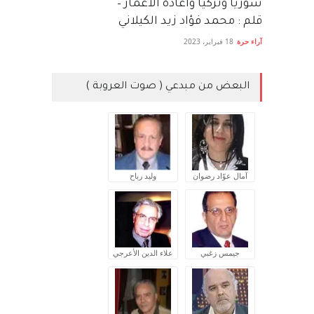
سوريا وتركيا واعادة الاعمار –
قلم : محمد فؤاد زيد الكيلاني
آراء حرة
18 فبراير، 2023
البعض من مبدعي ( صوت العروبة )
آمال عوّاد رضوان
وليد رباح
جيمس زغبي
علاء الدين الأعرجي