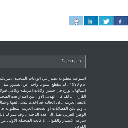
من نحن؟
اسبوعية مطبوعة تصدر في الولايات المتحده الامريكية
عام 1993 ، لم ‏تنقطع اسبوعا واحدا عن الصدور منذ
انشائها .. توزع في خمس ولايات امريكية ‏وتلاقي قبولا
القارىء ..‏ لقد كان الهدف الاول من اصدار هذه الصحي
باللغة العربية .. ان الجالية قد اخذت ‏تنسى لغتها وجمالي
.. ولم تكن الفضائيات او الصحف العربية المطبوعة في
الوطن ‏العربي تصل الى هذه الناحية .. وقد يسر لنا ذل
سرعة الانتشار والقبول . اذ كانت ‏الصحيفة الاولى من
القدم . ‏