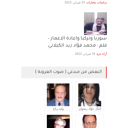
دراسات
,
مختارات
23 فبراير، 2023
سوريا وتركيا واعادة الاعمار –
قلم : محمد فؤاد زيد الكيلاني
آراء حرة
18 فبراير، 2023
البعض من مبدعي ( صوت العروبة )
آمال عوّاد رضوان
وليد رباح