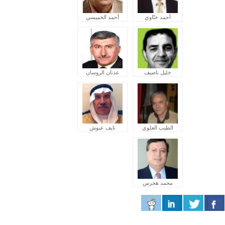
أحمد ختّاوي
أحمد الخميسي
خليل ناصيف
عدنان الروسان
الطيب العلوي
نايف عبوش
محمد هجرس