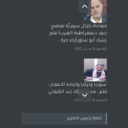
معاناة زلزال سوريّة تفضح:
زيف ديمقراطية الغرب! قلم :
رشاد أبو شاورآراء حرة ..
آراء حرة
18 فبراير، 2023
سوريا وتركيا واعادة الاعمار -
قلم : محمد فؤاد زيد الكيلاني
آراء حرة
18 فبراير، 2023
كلمة رئيس التحرير