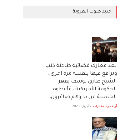
جديد صوت العروبة
بعد معارك قضائية طاحنة كتب
وترافع فيها بنفسه مرة اخرى..
الشيخ طارق يوسف يقهر
الحكومة الأمريكية ، فأعطوه
الجنسية عن يد وهم صاغرون،
آراء حرة
,
مختارات
7 أبريل، 2023