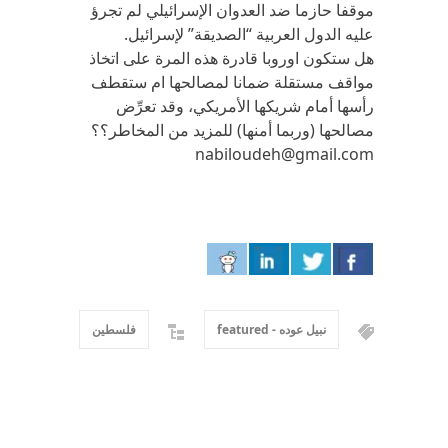
موقفا حازما ضد العدوان الإسرائيلي لم تجرؤ
عليه الدول العربية “الصديقة” لإسرائيل.
هل ستكون اوروبا قادرة هذه المرة على اتخاذ
مواقف مستقلة ضمانا لمصالحها ام ستقطف
رأسها أمام شريكها الأمريكي، وقد تعرِّض
مصالحها (وربما أمنها) للمزيد من المخاطر؟؟
nabiloudeh@gmail.com
نبيل عوده - featured
فلسطين