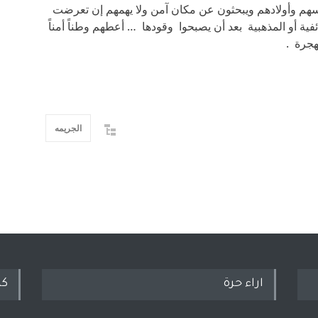
فسهم وأولادهم ويبحثون عن مكان آمن ولا يهمهم إن تعرضت
ة أو المذهبية بعد أن يصبحوا وقودها … أعطهم وطناً أمناً
هجرة .
الجريمه
اراء حرة
كل