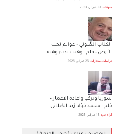
منوعات
23 فبراير، 2023
الكتاب الصَّوتي – عوالم تحت
الأرض – قلم : وهيب نديم وهبه
دراسات
,
مختارات
23 فبراير، 2023
سوريا وتركيا واعادة الاعمار –
قلم : محمد فؤاد زيد الكيلاني
آراء حرة
18 فبراير، 2023