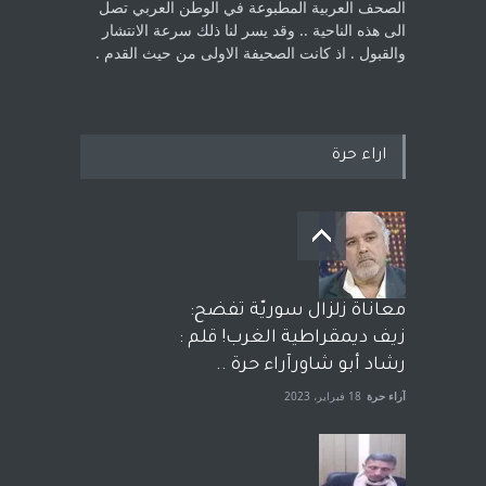
الصحف العربية المطبوعة في الوطن ‏العربي تصل
الى هذه الناحية .. وقد يسر لنا ذلك سرعة الانتشار
والقبول . اذ كانت ‏الصحيفة الاولى من حيث القدم . ‏
اراء حرة
معاناة زلزال سوريّة تفضح:
زيف ديمقراطية الغرب! قلم :
رشاد أبو شاورآراء حرة ..
آراء حرة
18 فبراير، 2023