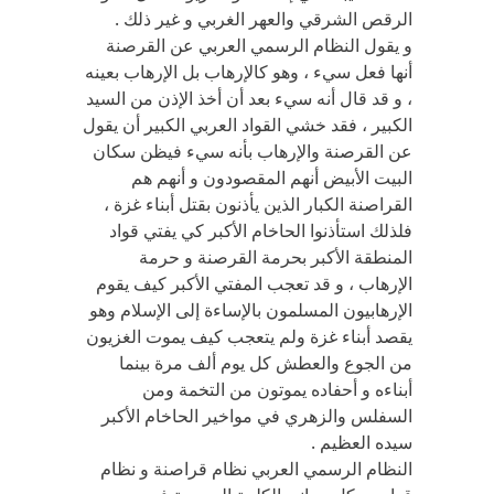
الرقص الشرقي والعهر الغربي و غير ذلك .
و يقول النظام الرسمي العربي عن القرصنة
أنها فعل سيء ، وهو كالإرهاب بل الإرهاب بعينه
، و قد قال أنه سيء بعد أن أخذ الإذن من السيد
الكبير ، فقد خشي القواد العربي الكبير أن يقول
عن القرصنة والإرهاب بأنه سيء فيظن سكان
البيت الأبيض أنهم المقصودون و أنهم هم
القراصنة الكبار الذين يأذنون بقتل أبناء غزة ،
فلذلك استأذنوا الحاخام الأكبر كي يفتي قواد
المنطقة الأكبر بحرمة القرصنة و حرمة
الإرهاب ، و قد تعجب المفتي الأكبر كيف يقوم
الإرهابيون المسلمون بالإساءة إلى الإسلام وهو
يقصد أبناء غزة ولم يتعجب كيف يموت الغزيون
من الجوع والعطش كل يوم ألف مرة بينما
أبناءه و أحفاده يموتون من التخمة ومن
السفلس والزهري في مواخير الحاخام الأكبر
سيده العظيم .
النظام الرسمي العربي نظام قراصنة و نظام