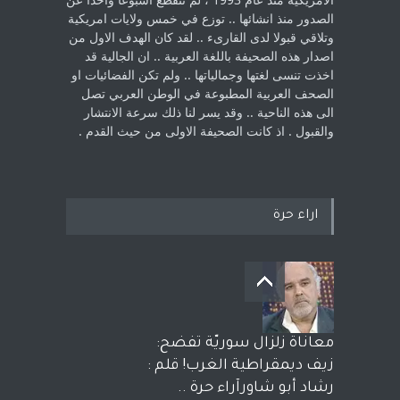
الصدور منذ انشائها .. توزع في خمس ولايات امريكية
‏وتلاقي قبولا لدى القارىء ..‏ لقد كان الهدف الاول من
اصدار هذه الصحيفة باللغة العربية .. ان الجالية قد
اخذت ‏تنسى لغتها وجمالياتها .. ولم تكن الفضائيات او
الصحف العربية المطبوعة في الوطن ‏العربي تصل
الى هذه الناحية .. وقد يسر لنا ذلك سرعة الانتشار
والقبول . اذ كانت ‏الصحيفة الاولى من حيث القدم . ‏
اراء حرة
معاناة زلزال سوريّة تفضح:
زيف ديمقراطية الغرب! قلم :
رشاد أبو شاورآراء حرة ..