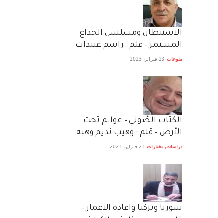
الاستيطان ومسلسل الخداع
المستمر – قلم : راسم عبيدات
منوعات
23 فبراير، 2023
الكتاب الصَّوتي – عوالم تحت
الأرض – قلم : وهيب نديم وهبه
دراسات
,
مختارات
23 فبراير، 2023
سوريا وتركيا واعادة الاعمار –