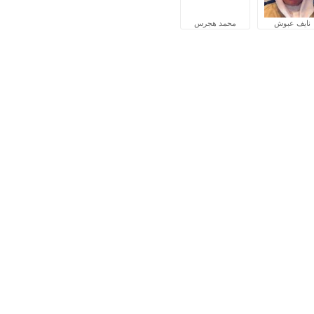
نايف عبوش
محمد هجرس