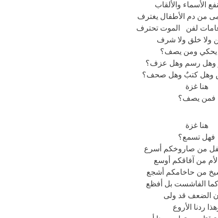
نفع الأسماء والألقاب
مى من دم الأطفال يغترف
امات لفن الموت تحترف
ن ولا خلق ولا شرف
يحكي ومن يصف؟
 وهل رسم وهل عزف؟
وهل كتبٌ وهل صحف؟
هنا غزة
فمن يصف؟
هنا غزة
فهل تسمع؟
فل من صاروخكم أسرع
لأم من آفاقكم أوسع
يخ من حاخامكم أشجع
كما الفاشست بل أفظع
ن الضعف قد ولى
هذا ردنا الأروع