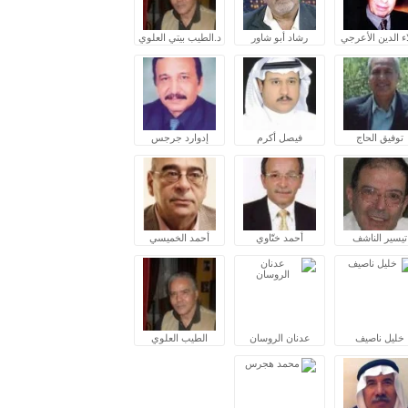
ء الدين الأعرجي
رشاد أبو شاور
د.الطيب بيتي العلوي
توفيق الحاج
فيصل أكرم
إدوارد جرجس
تيسير الناشف
أحمد ختّاوي
أحمد الخميسي
خليل ناصيف
عدنان الروسان
الطيب العلوي