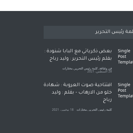
مة رئيس التحرير
بعض ذكرياتي مع البابا شنودة :
بقلم رئيس التحرير : وليد رباح
فن وثقافة
,
كلمة رئيس التحرير
,
مختارات
28 أغسطس، 2021
افتتاحية صوت العروبة : شهادة
خلو من الارهاب - بقلم : وليد
رباح
كلمة رئيس التحرير
,
مختارات
18 نوفمبر، 2021
هام جدا - من رئيس التحرير