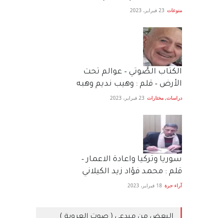
منوعات
23 فبراير، 2023
الكتاب الصَّوتي – عوالم تحت
الأرض – قلم : وهيب نديم وهبه
دراسات
,
مختارات
23 فبراير، 2023
سوريا وتركيا واعادة الاعمار –
قلم : محمد فؤاد زيد الكيلاني
آراء حرة
18 فبراير، 2023
البعض من مبدعي ( صوت العروبة )