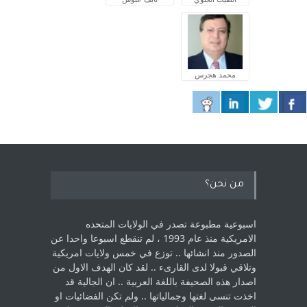
محمد هجرس
من نحن؟
اسبوعية مطبوعة تصدر في الولايات المتحده
الامريكية منذ عام 1993 ، لم ‏تنقطع اسبوعا واحدا عن
الصدور منذ انشائها .. توزع في خمس ولايات امريكية
‏وتلاقي قبولا لدى القارىء ..‏ لقد كان الهدف الاول من
اصدار هذه الصحيفة باللغة العربية .. ان الجالية قد
اخذت ‏تنسى لغتها وجمالياتها .. ولم تكن الفضائيات او