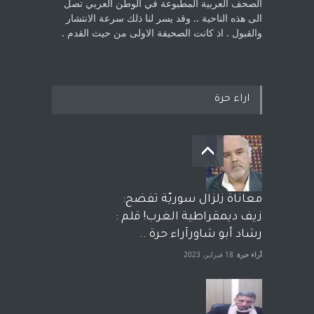
الصحف العربية المطبوعة في الوطن ‏العربي تصل
الى هذه الناحية .. وقد يسر لنا ذلك سرعة الانتشار
والقبول . اذ كانت ‏الصحيفة الاولى من حيث القدم . ‏
اراء حرة
معاناة زلزال سوريّة تفضح:
زيف ديمقراطية الغرب! قلم :
رشاد أبو شاورآراء حرة ..
آراء حرة
18 فبراير، 2023