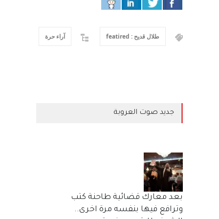
طلال قديح : featired
آراء حرة
جديد صوت العروبة
بعد معارك قضائية طاحنة كتب
وترافع فيها بنفسه مرة اخرى..