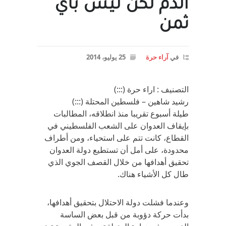
الدم لكن ليس بأي
ثمن
في
آراء حرة
25 يوليو، 2014
التصنيف : اراء حرة (:::)
رشيد شاهين – فلسطين المحتلة (:::)
طيلة أسبوع تقريبا منذ انطلاقه، المطالبات
بإيقاف العدوان على الشعب الفلسطيني في
القطاع، كانت تتم على استحياء، ومن أطراف
محدودة، على أمل أن تستطيع دولة العدوان
تحقيق أهدافها من خلال القصف الجوي الذي
طال كل الأشياء هناك.
وعندما فشلت دولة الاحتلال بتحقيق أهدافها،
بدأت حركة دؤوبة من قبل بعض الساسة