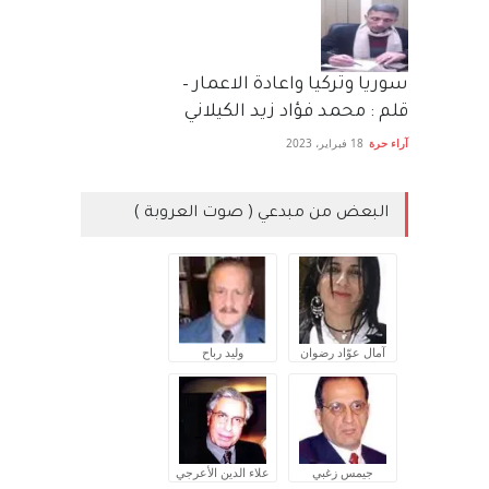
سوريا وتركيا واعادة الاعمار –
قلم : محمد فؤاد زيد الكيلاني
آراء حرة
18 فبراير، 2023
البعض من مبدعي ( صوت العروبة )
آمال عوّاد رضوان
وليد رباح
جيمس زغبي
علاء الدين الأعرجي