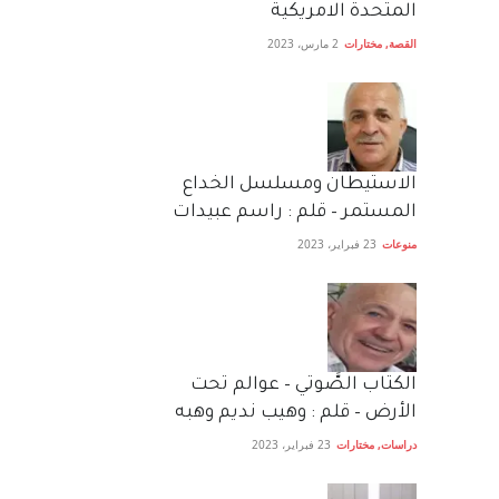
المتحدة الامريكية
القصة
,
مختارات
2 مارس، 2023
الاستيطان ومسلسل الخداع
المستمر – قلم : راسم عبيدات
منوعات
23 فبراير، 2023
الكتاب الصَّوتي – عوالم تحت
الأرض – قلم : وهيب نديم وهبه
دراسات
,
مختارات
23 فبراير، 2023