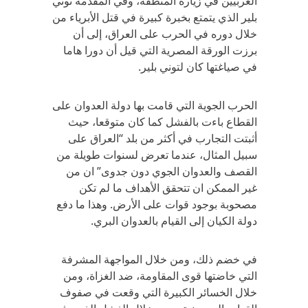
الغربيين في زيارة المنطقة، وفي المقدمة توني
بلير الذي يتمتع بخبرة كبيرة في قتل الأبرياء من
خلال دوره في الحرب على العراق، إلى أن
برزت الورقة المصرية التي قيل أن دورا هاما
في صياغتها كان لتوني بلير.
الحرب الجوية التي قامت بها دولة العدوان على
القطاع باءت بالفشل كما كان متوقعا، حيث
أثبتت التجارب في أكثر من بلد “العراق على
سبيل المثال، عندما تعرض لسنوات طويلة من
القصف والعدوان الجوي دون جدوى” ان من
غير الممكن ان تتحقق الأهداف ما لم تكن
مصحوبة بوجود قوات على الأرض. وهذا ما دفع
دولة الكيان إلى القيام بالعدوان البري.
في خضم ذلك، ومن خلال المواجهة المشرفة
التي خاضتها قوى المقاومة، ضد الغزاة، ومن
خلال الخسائر الكبيرة التي وقعت في صفوف