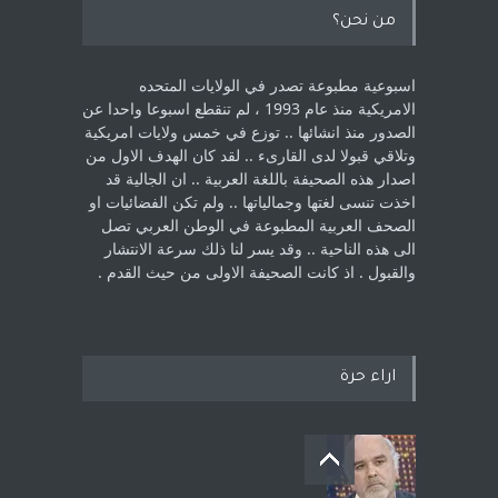
من نحن؟
اسبوعية مطبوعة تصدر في الولايات المتحده
الامريكية منذ عام 1993 ، لم ‏تنقطع اسبوعا واحدا عن
الصدور منذ انشائها .. توزع في خمس ولايات امريكية
‏وتلاقي قبولا لدى القارىء ..‏ لقد كان الهدف الاول من
اصدار هذه الصحيفة باللغة العربية .. ان الجالية قد
اخذت ‏تنسى لغتها وجمالياتها .. ولم تكن الفضائيات او
الصحف العربية المطبوعة في الوطن ‏العربي تصل
الى هذه الناحية .. وقد يسر لنا ذلك سرعة الانتشار
والقبول . اذ كانت ‏الصحيفة الاولى من حيث القدم . ‏
اراء حرة