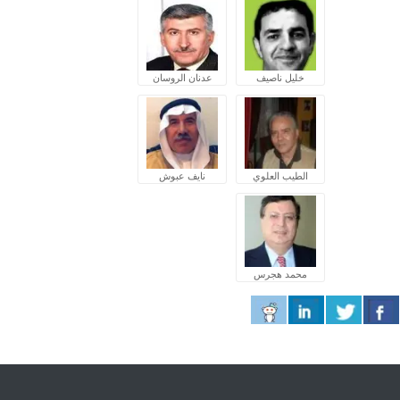
خليل ناصيف
عدنان الروسان
الطيب العلوي
نايف عبوش
محمد هجرس