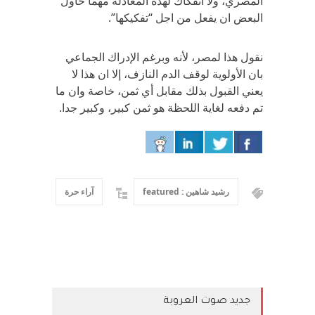
المصري، ولا انفكاك لهذه المعادلة مهما حاول
البعض ان يفعل من اجل “تفكيكها”.
نقول هذا لمصر، لأنه وبرغم الإدراك الجماعي
بان الأولوية لوقف الدم النازف، إلا ان هذا لا
يعني القبول بذلك مقابل أي ثمن، خاصة وان ما
تم دفعه لغاية اللحظة هو ثمن كبير، وكبير جدا.
رشيد شاهين : featured
آراء حرة
جديد صوت العروبة