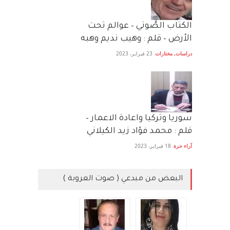
الكتاب الصَّوتي – عوالم تحت
الأرض – قلم : وهيب نديم وهبه
دراسات
,
مختارات
23 فبراير، 2023
سوريا وتركيا واعادة الاعمار –
قلم : محمد فؤاد زيد الكيلاني
آراء حرة
18 فبراير، 2023
البعض من مبدعي ( صوت العروبة )