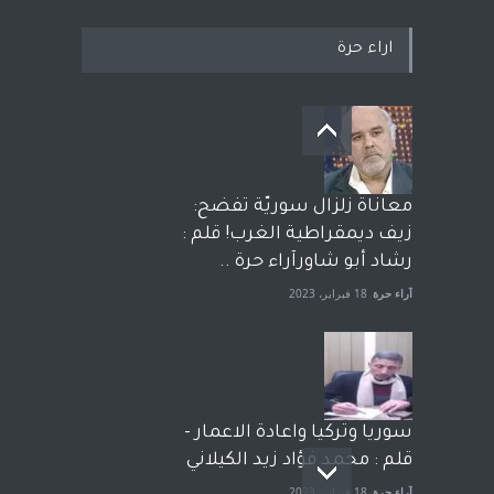
اراء حرة
معاناة زلزال سوريّة تفضح:
زيف ديمقراطية الغرب! قلم :
رشاد أبو شاورآراء حرة ..
آراء حرة
18 فبراير، 2023
سوريا وتركيا واعادة الاعمار -
قلم : محمد فؤاد زيد الكيلاني
آراء حرة
18 فبراير، 2023