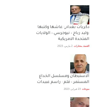
دكريات بغداد ٍ: عاشها وكتبها
:وليد رباح – نيوجرسي – الولايات
المتحدة الامريكية
القصة
,
مختارات
2 مارس، 2023
الاستيطان ومسلسل الخداع
المستمر – قلم : راسم عبيدات
منوعات
23 فبراير، 2023