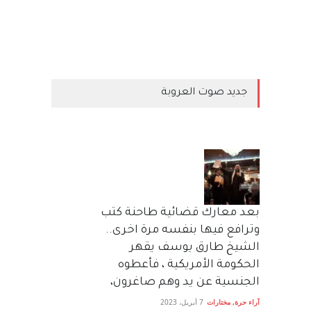
جديد صوت العروبة
بعد معارك قضائية طاحنة كتب
وترافع فيها بنفسه مرة اخرى..
الشيخ طارق يوسف يقهر
الحكومة الأمريكية ، فأعطوه
الجنسية عن يد وهم صاغرون،
آراء حرة
,
مختارات
7 أبريل، 2023