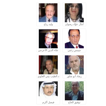
آمال عوّاد رضوان
وليد رباح
جيمس زغبي
علاء الدين الأعرجي
رشاد أبو شاور
د.الطيب بيتي العلوي
توفيق الحاج
فيصل أكرم