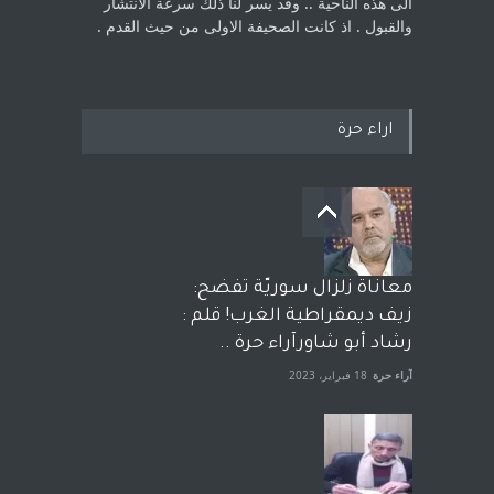
الى هذه الناحية .. وقد يسر لنا ذلك سرعة الانتشار
والقبول . اذ كانت ‏الصحيفة الاولى من حيث القدم . ‏
اراء حرة
معاناة زلزال سوريّة تفضح:
زيف ديمقراطية الغرب! قلم :
رشاد أبو شاورآراء حرة ..
آراء حرة
18 فبراير، 2023