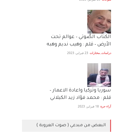
الكتاب الصَّوتي – عوالم تحت
الأرض – قلم : وهيب نديم وهبه
دراسات
,
مختارات
23 فبراير، 2023
سوريا وتركيا واعادة الاعمار –
قلم : محمد فؤاد زيد الكيلاني
آراء حرة
18 فبراير، 2023
البعض من مبدعي ( صوت العروبة )