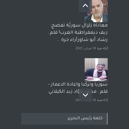
معاناة زلزال سوريّة تفضح:
زيف ديمقراطية الغرب! قلم :
رشاد أبو شاورآراء حرة ..
آراء حرة
18 فبراير، 2023
سوريا وتركيا واعادة الاعمار -
قلم : محمد فؤاد زيد الكيلاني
آراء حرة
18 فبراير، 2023
كلمة رئيس التحرير