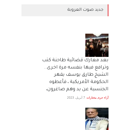
جديد صوت العروبة
بعد معارك قضائية طاحنة كتب
وترافع فيها بنفسه مرة اخرى..
الشيخ طارق يوسف يقهر
الحكومة الأمريكية ، فأعطوه
الجنسية عن يد وهم صاغرون،
آراء حرة
,
مختارات
7 أبريل، 2023