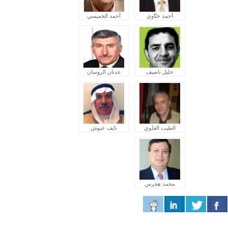
أحمد ختّاوي
أحمد الخميسي
خليل ناصيف
عدنان الروسان
الطيب العلوي
نايف عبوش
محمد هجرس