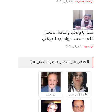
دراسات
,
مختارات
23 فبراير، 2023
سوريا وتركيا واعادة الاعمار –
قلم : محمد فؤاد زيد الكيلاني
آراء حرة
18 فبراير، 2023
البعض من مبدعي ( صوت العروبة )
آمال عوّاد رضوان
وليد رباح