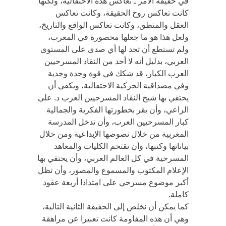
في حقيقة الأمر ـ تعاكس هذه الاحتفالية، ولكنها
كانت تعاكس روح الحقيقة، وكانت تعاكس
العقل والمنطق، وكانت تعاكس الواقع والتاريخ،
ولعل هذا هو ما جعلها محصورة في المغرب،
ولم تستطع أن تجد لها أي صدى على المستوى
العربي، بدليل أنه لا أحد من النقاد المسرحيين
العرب الكبار، قد شكك في قوة وجدة وجدية
وفي مصداقية الحركية الاحتفالية، ويكفي أن
يحتفي بها شيخ النقاد المسرحيين العرب د. علي
الراعي، وأن يقر بخطورتها الفكرية والجمالية
كبار المسرحيين العرب، وأن تدخل المدرسة
المغربية من خلال نصوصها الإبداعية ومن خلال
بياناتها وكتبها، وأن تقتحم الكليات والمعاهد
المسرحية في كل العالم العربي، وأن يحتفي بها
الإعلام المكتوب والمسموع والمصور، وأن تظل
أكبر موضوع مسرحي على امتدادا أربعة عقود
كاملة.
كما يمكن أن نخلص إلى الحقيقة الثانية التالية،
وهي أن هذه المقاومة كانت تعبيرا عن مراهقة