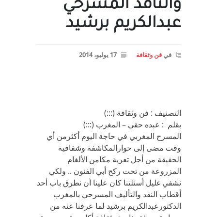
والناقد المسرحي
عبدالكريم برشيد
في
فن وثقافة
17 يوليو، 2014
التصنيف : فن وثقافة (:::)
بقلم : عبده حقي – المغرب (:::)
المسرح المغربي في حاجة اليوم أكثرمن أي
وقت مضى إلى حوارالمكاشفة وشفافية
الحقيقة من أجل تعرية مكامن الألغام
المزروعة من تحت ركح أبي الفنون .. ولكي
نشفي غليل أسئلتنا كان علينا أن نطرق باب أحد
أقطاب النقد والتأليف المسرحي بالمغرب
الدكتورعبدالكريم برشيد لما عرفنا عنه من