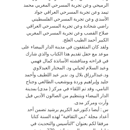
الرميحي وعن تجربة المسرحي المغربي محمد
تيمد وعن تجربة المسرحي العراقي جواد
الأسدي وعن تجربة المسرحي الفلسطيني
راضي شحادة وعن تجربة المسرحي العراقي
صلاح القصب وعن تجربة المسرحي المغربي
الكبير أحمد الطيب العلج.
ولقد كان المثقفون في مدينة الدار البيضاء على
موعد مع حفل تقديم هذا الكتاب والذي شارك
في قراءته ومناقشته الأساتذة كمال فهمي
وعبد السلام لحيابي ود. المختار العبدلاوي
ود.عبدالرزاق بلال ود. ندير عبد اللطيف وأحمد
جليد وإبراهيم وردة وبوشعيب الطالعي وجناح
التامي، وقد تم اللقاء في مركز ( مدى) بمدينة
الدار البيضاء وبتنظيم من الصالون الأدبي فيل
وآرت ومركز مدى.
س : أيضا دكتورعبد الكريم برشيد تضمن أحد
أعداد مجلة “دبي الثقافية” لهذه السنة كتابا
مرفقا لكم بعنوان “التأسيس والتحديث في