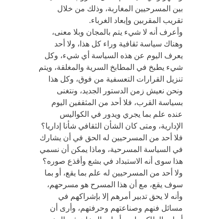
بين المسرحيين المغاربة، وذلك من خلال
تقريب المقربين وإبعاد الغرباء.
وأعرف أنه لا شيء يتم بالمجان وبلا معنى،
وهناك سياسة ثقافية وراء كل هذا، ولا أحد
يعرف اليوم عن هذه السياسة أي شيء، وكل
شيء يطبخ في المطابخ السرية والمغلقة، ويتم
تنزيل القرارات التعسفية من فوق، وكل هذا
ونحن نعيش زمن الدستور الجديد، ونتغنى
بسياسة القرب، فلا أحد من المثقفين اليوم
عنده علم بما يجري ويدور في الكواليس
الإدارية، ومتى كان الشأن الثقافي شأنا إداريا؟
فلا أحد من المسرحيين له الحق في أن يشارك
في السياسة المسرحية، وماذا يمكن أن نسمي
هذا سوى أنه الاستبداد في بشع وأقذع صوره؟
ولا أحد من المسرحيين له علم بما يقع، أو بما
سوف يقع، مع أن هذا المسرح هو مسرحهم،
وأنه لا يحق تدبير أمرهم إلا بإشراكهم في
مسائل فنهم وصناعتهم وحرفتهم، وأرى أن