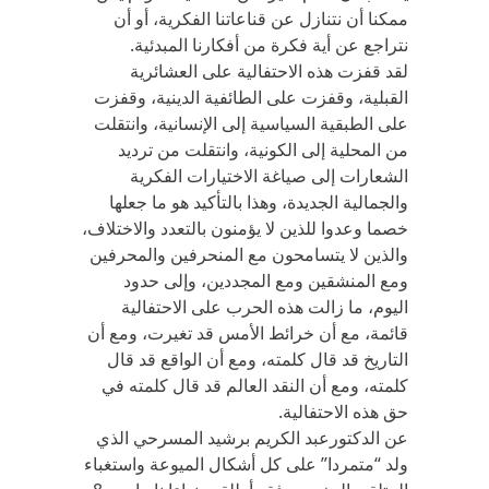
ممكنا أن نتنازل عن قناعاتنا الفكرية، أو أن
نتراجع عن أية فكرة من أفكارنا المبدئية.
لقد قفزت هذه الاحتفالية على العشائرية
القبلية، وقفزت على الطائفية الدينية، وقفزت
على الطبقية السياسية إلى الإنسانية، وانتقلت
من المحلية إلى الكونية، وانتقلت من ترديد
الشعارات إلى صياغة الاختيارات الفكرية
والجمالية الجديدة، وهذا بالتأكيد هو ما جعلها
خصما وعدوا للذين لا يؤمنون بالتعدد والاختلاف،
والذين لا يتسامحون مع المنحرفين والمحرفين
ومع المنشقين ومع المجددين، وإلى حدود
اليوم، ما زالت هذه الحرب على الاحتفالية
قائمة، مع أن خرائط الأمس قد تغيرت، ومع أن
التاريخ قد قال كلمته، ومع أن الواقع قد قال
كلمته، ومع أن النقد العالم قد قال كلمته في
حق هذه الاحتفالية.
عن الدكتورعبد الكريم برشيد المسرحي الذي
ولد “متمردا” على كل أشكال الميوعة واستغباء