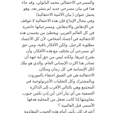
والمسرحي الاحتفالي محمد الباتولي، وقد جاء
هذا في بيان مسرحي جديد لم ينشر بعد، وهو
يحمل عنوان ( بيان الأغنية الاحتفالية)
وفي مجال الإبداع فإن هذه الاحتفالية لا تتوقف
عن الإدهاش والاندهاش، ومسرحياتها حاضرة
في كل العالم العربي، ويخطئ من يجسدن هذه
الاحتفالية في أجساد أشخاص، لأن كل الأجساد
مطلوبة للرحيل، ولكن الأفكار باقية، ومن حق
أي مسرحي أن يختلف مع هذه الأفكار، وأن
يقترح غيرها، ولكنه ليس من حق أية جهة أن
تصادر هذا الإرث الإنساني العام، والذي هو ملك
لكل الإنسانية في كل زمان ومكان.
الاحتفالية هي في العمق احتفاء بالموروث
وبالمشترك وكل التجليات الأنتربولوجية في
المجتمع وهي بالتالي الأقرب إلى الذاكرة
الجمعية من أي تيار آخر، أين إذن تكمن جيوب
مقاومتها إذا كانت تجعل من المحلية هدفها
الأسمى قبل العالمية ؟
أعترف لك، بأنني أمام هذه الجيوب المقاومة