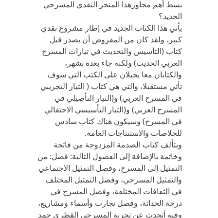
بسط أهم محاورهذا المنجز النقدي المسرحي
الجديد؟
يأتي هذا الكتاب الجديد في إطار مشروع نقدي
كبير، ولقد كان من المفروض أن يصدر قبل
كتاب (التأسيس والتحديث في تيارات المسرح
العربي الحديث) ولكنه جاء بعده بشهر،
والكتابان معا يحيلان على الكتب التي سوف
تأتي مستقبلا، والتي هي كتاب ( التيار التجريبي
في المسرح العربي) و(التيار التأصيلي في
المسرح العربي) و(التيار التأسيسي الاحتفالي
في المسرح) وسيكون هناك كتاب سادس
للخلاصات والاستنتاجات العامة.
ويتألف كتاب الصدمة المزدوجة من فاتحة
وخاتمة بالإضافة إلى الفصول التالية: فصل: من
التمثيل إلى المسرح، وفصل التمثيل الاجتماعي
والتمثيل المسرحي، وفصل التمثيل المختلف
في الثقافات المختلفة، وفصل المسرح في
درجة الحداثة، وفصل تجارب وأسماء ومشاريع،
وفيه أتحدث عن تجربة المسرحي القطري حمد