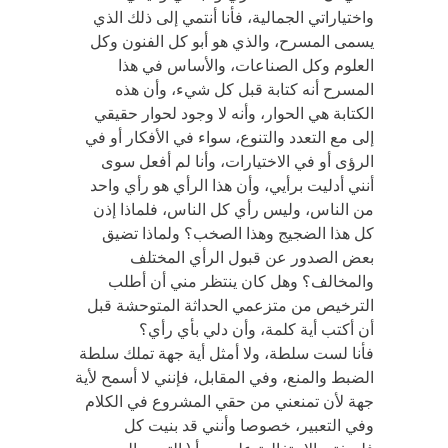
واختياراتي الجمالية، فأنا أنتمي إلى ذلك الذي
يسمى المسرح، والذي هو أبو كل الفنون وكل
العلوم وكل الصناعات، والأساس في هذا
المسرح أنه كتابة قبل كل شيء، وأن هذه
الكتابة هي الحوار، وأنه لا وجود لحوار حقيقي
إلى مع التعدد والتنوع، سواء في الأفكار أو في
الرؤى أو في الاختيارات، وأنا لم أفعل سوى
أنني أدليت برأيي، وأن هذا الرأي هو رأي واحد
من الناس، وليس رأي كل الناس، فلماذا إذن
كل هذا الضجيج وهذا الصخب؟ ولماذا تضيق
بعض الصدور عن قبول الرأي المختلف
والمخالف؟ وهل كان ينتظر مني أن أطلب
الترخيص من متزعمي الحداثة المتوحشة قبل
أن أكتب أية كلمة، وأن دلي بأي رأي؟
فأنا لست سلطة، ولا أمثل أية جهة تملك سلطة
الضبط والمنع، وفي المقابل، فإنني لا أسمح لأية
جهة لأن تمنعني من حقي المشروع في الكلام
وفي التعبير، خصوصا وأنني قد بنيت كل