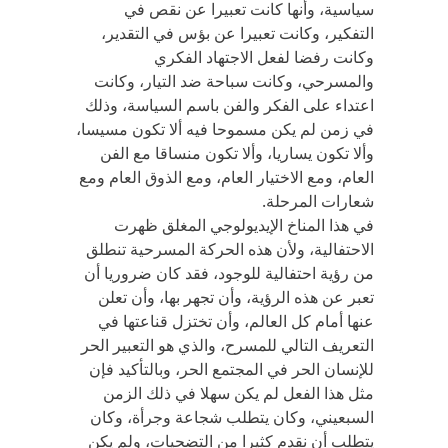
سياسية، وأنها كانت تعبيرا عن نقص في
التفكير، وكانت تعبيرا عن بؤس في التقدير،
وكانت رفضا لفعل الاجتهاد الفكري
والمسرحي، وكانت سباحة ضد التيار، وكانت
اعتداء على الفكر والفن باسم السياسة، وذلك
في زمن لم يكن مسموحا فيه ألا تكون مسيسا،
وألا تكون يساريا، وألا تكون منساقا مع الفن
العام، ومع الاختيار العام، ومع الذوق العام ومع
شعارات المرحلة.
في هذا المناخ الإيديولوجي المغلق ظهرت
الاحتفالية، ولأن هذه الحركة المسرحية تنطلق
من رؤية احتفالية للوجود، فقد كان ضروريا أن
تعبر عن هذه الرؤية، وأن تجهر بها، وأن تعلن
عنها أمام كل العالم، وأن تختزل قناعتها في
التعريف التالي للمسرح، والذي هو التعبير الحر
للإنسان الحر في المجتمع الحر، وبالتأكيد فإن
مثل هذا الفعل لم يكن سهلا في ذلك الزمن
السبعيني، وكان يتطلب شجاعة وجرأة، وكان
يتطلب أن نقدم كثيرا من التضحيات، ولم يكن