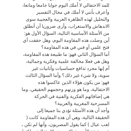
للمد الاحتفالي لا أملك اليوم جوابا جامعا ومانعا،
وأعرف بأنني لا أملك في مجال التفسير
والتحليل لهذه الظاهرة الغربية والعجيبة سوى
الاندهاش والاستغراب، وأرى ضروريا أن أنطلق
من الأسئلة الأساسية التالية، السؤال الأول هو:
أين وصلت هذه المقاومة اليوم، وهل حققت أي
فتح علمي أو فني في هذه المقاومة؟
أما السؤال الثاني فهو: ما طبيعة هذه المقاومة،
وهل هي فعلا مخالفة علمية وفكرية وجمالية،
أم إنها مجرد تدافع حساسيات وأنانيات غير
سوية، ولا شيء غير ذلك؟ وأما السؤال الثالث
فهو: من يكون هؤلاء الذين عاكسوا هذه
الاحتفالية، وما هو وزنهم وحجمهم الحقيقي، وما
هي إضافاتهم الفكرية والفنية في الحركة
المسرحية المغربية والعربية؟
وأجد أن هذه الأسئلة تؤدي بنا جميعا إلى
الحقيقة التالية، وهي أن هذه المقاومة كانت (
لعب عيال ) كما يقول المصريون، وأنها لم تكن ـ