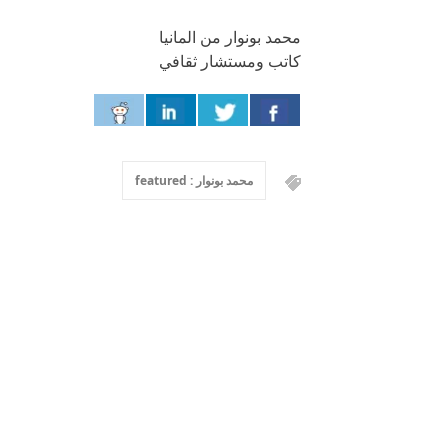
محمد بونوار من المانيا
كاتب ومستشار ثقافي
محمد بونوار : featured