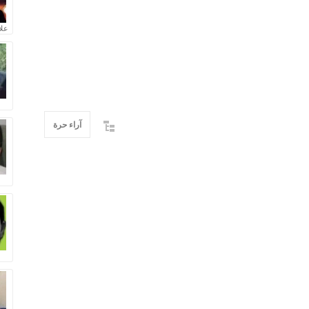
علا
آراء حرة