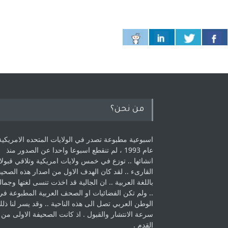
من نحن؟
اسبوعية مطبوعة تصدر في الولايات المتحده الامريكية
عام 1993 ، لم ‏تنقطع اسبوعا واحدا عن الصدور منذ
انشائها .. توزع في خمس ولايات امريكية ‏وتلاقي قبولا
القارىء ..‏ لقد كان الهدف الاول من اصدار هذه الصحي
باللغة العربية .. ان الجالية قد اخذت ‏تنسى لغتها وجمالي
.. ولم تكن الفضائيات او الصحف العربية المطبوعة في
الوطن ‏العربي تصل الى هذه الناحية .. وقد يسر لنا ذل
سرعة الانتشار والقبول . اذ كانت ‏الصحيفة الاولى من
القدم . ‏