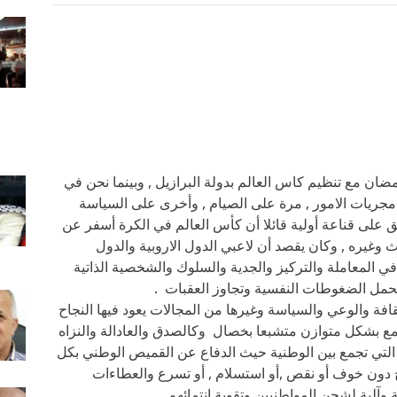
ان مع تنظيم كاس العالم بدولة البرازيل , وبينما نحن في
جريات الامور , مرة على الصيام , وأخرى على السياسة
ق على قناعة أولية قائلا أن كأس العالم في الكرة أسفر عن
لث وغيره , وكان يقصد أن لاعبي الدول الاروبية والدول
في المعاملة والتركيز والجدية والسلوك والشخصية الذاتية
وتحمل الضغوطات النفسية وتجاوز العقبات .
افة والوعي والسياسة وغيرها من المجالات يعود فيها النجاح
مع بشكل متوازن متشبعا بخصال وكالصدق والعادالة والنزاه
التي تجمع بين الوطنية حيث الدفاع عن القميص الوطني بكل
دون خوف أو نقص ,أو استسلام , أو تسرع والعطاءات
وآلية لشحن المواطنيين وتقوية انتمائهم .